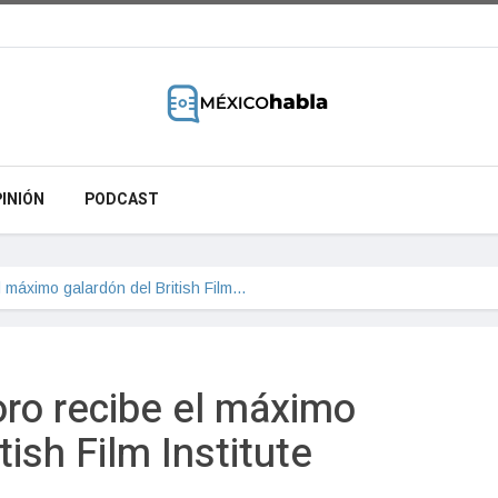
INIÓN
PODCAST
l máximo galardón del British Film…
oro recibe el máximo
tish Film Institute