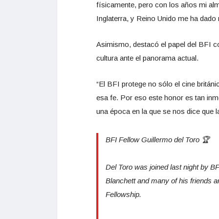
físicamente, pero con los años mi al
Inglaterra, y Reino Unido me ha dado
Asimismo, destacó el papel del BFI co
cultura ante el panorama actual.
“El BFI protege no sólo el cine britán
esa fe. Por eso este honor es tan inme
una época en la que se nos dice que la
BFI Fellow Guillermo del Toro 🏆
Del Toro was joined last night by 
Blanchett and many of his friends a
Fellowship.