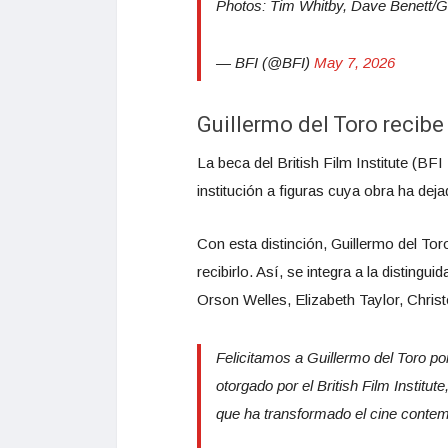
Photos: Tim Whitby, Dave Benett/G
— BFI (@BFI)
May 7, 2026
Guillermo del Toro recibe
La beca del British Film Institute (B
institución a figuras cuya obra ha deja
Con esta distinción, Guillermo del Tor
recibirlo. Así, se integra a la distin
Orson Welles, Elizabeth Taylor, Christ
Felicitamos a Guillermo del Toro por
otorgado por el British Film Institut
que ha transformado el cine conte