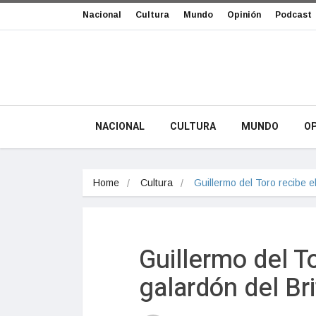
Nacional
Cultura
Mundo
Opinión
Podcast
NACIONAL
CULTURA
MUNDO
OP
Home
Cultura
Guillermo del Toro recibe e
Guillermo del T
galardón del Bri