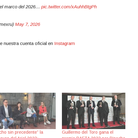
n el marco del 2026…
pic.twitter.com/xAuhhBtgPh
mexru)
May 7, 2026
e nuestra cuenta oficial en
Instagram
cho sin precedente” la
Guillermo del Toro gana el