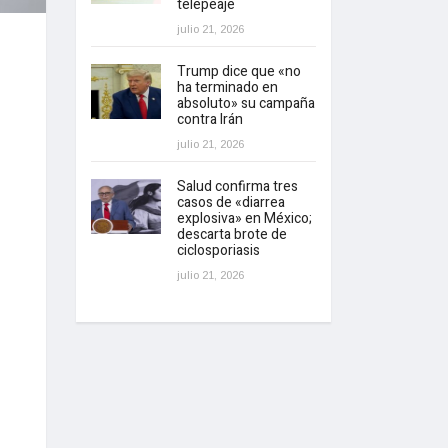
telepeaje
julio 21, 2026
Trump dice que «no
ha terminado en
absoluto» su campaña
contra Irán
julio 21, 2026
Salud confirma tres
casos de «diarrea
explosiva» en México;
descarta brote de
ciclosporiasis
julio 21, 2026