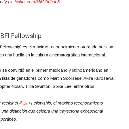
etty
pic.twitter.com/MjlAOdhab8
 BFI Fellowship
FI Fellowship) es el máximo reconocimiento otorgado por esa
do una huella en la cultura cinematográfica internacional.
o se convirtió en el primer mexicano y latinoamericano en
guida lista de ganadores como Martin Scorsese, Akira Kurosawa,
opher Nolan, Tilda Swinton, Spike Lee, entre otros.
 recibir el
@BFI
Fellowship, el máximo reconocimiento
e, una distinción que celebra una trayectoria excepcional
mporáneo.