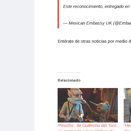
Este reconocimiento, entregado e
— Mexican Embassy UK (@Emba
Entérate de otras noticias por medio d
Relacionado
‘Pinocho’, de Guillermo del Toro,
“He