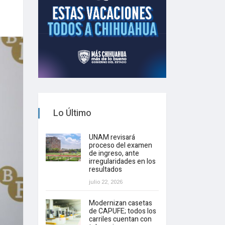
Lo Último
UNAM revisará
proceso del examen
de ingreso, ante
irregularidades en los
resultados
julio 22, 2026
Modernizan casetas
de CAPUFE; todos los
carriles cuentan con