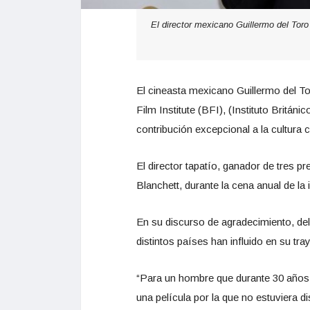
El director mexicano Guillermo del Toro
El cineasta mexicano Guillermo del T
Film Institute (BFI), (Instituto Britán
contribución excepcional a la cultura 
El director tapatío, ganador de tres p
Blanchett, durante la cena anual de la 
En su discurso de agradecimiento, de
distintos países han influido en su tray
“Para un hombre que durante 30 años h
una película por la que no estuviera d