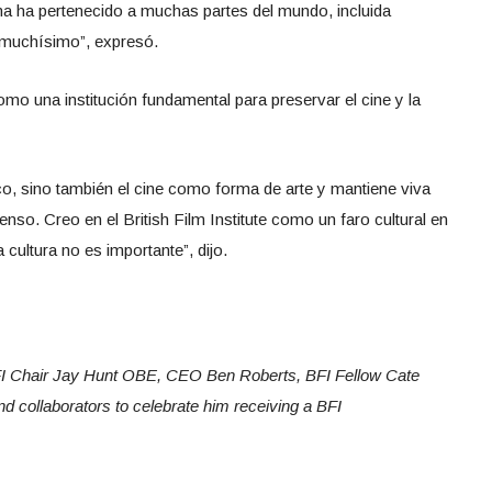
ma ha pertenecido a muchas partes del mundo, incluida
 muchísimo”, expresó.
mo una institución fundamental para preservar el cine y la
ico, sino también el cine como forma de arte y mantiene viva
nso. Creo en el British Film Institute como un faro cultural en
 cultura no es importante”, dijo.
BFI Chair Jay Hunt OBE, CEO Ben Roberts, BFI Fellow Cate
nd collaborators to celebrate him receiving a BFI