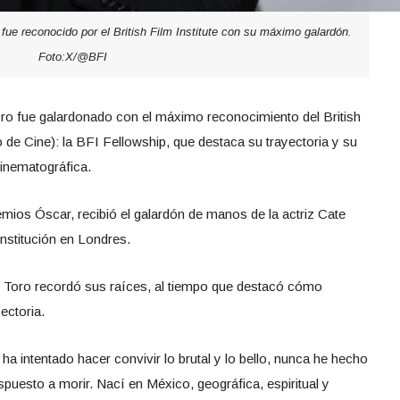
 fue reconocido por el British Film Institute con su máximo galardón.
Foto:X/@BFI
oro fue galardonado con el máximo reconocimiento del British
ico de Cine): la BFI Fellowship, que destaca su trayectoria y su
cinematográfica.
remios Óscar, recibió el galardón de manos de la actriz Cate
institución en Londres.
l Toro recordó sus raíces, al tiempo que destacó cómo
ectoria.
a intentado hacer convivir lo brutal y lo bello, nunca he hecho
ispuesto a morir. Nací en México, geográfica, espiritual y