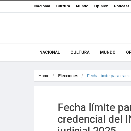
Nacional
Cultura
Mundo
Opinión
Podcast
NACIONAL
CULTURA
MUNDO
OP
Home
Elecciones
Fecha límite para trami
Fecha límite pa
credencial del I