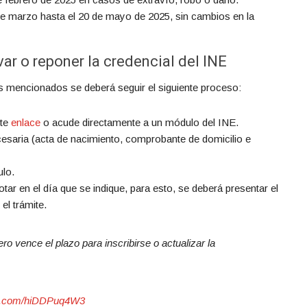
e marzo hasta el 20 de mayo de 2025, sin cambios en la
var o reponer la credencial del INE
tes mencionados se deberá seguir el siguiente proceso:
nte
enlace
o acude directamente a un módulo del INE.
esaria (acta de nacimiento, comprobante de domicilio e
ulo.
tar en el día que se indique, para esto, se deberá presentar el
l trámite.
ro vence el plazo para inscribirse o actualizar la
ter.com/hiDDPuq4W3