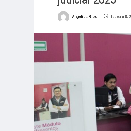
judicial 2025
Angélica Ríos
febrero 8, 