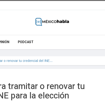
INIÓN
PODCAST
tar o renovar tu credencial del INE…
ra tramitar o renovar tu
NE para la elección