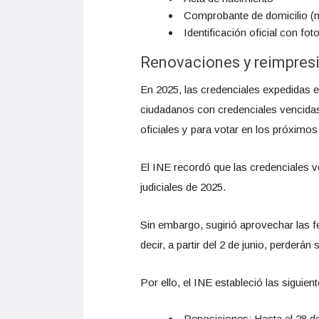
Comprobante de domicilio (
Identificación oficial con fot
Renovaciones y reimpres
En 2025, las credenciales expedidas e
ciudadanos con credenciales vencidas 
oficiales y para votar en los próximos
El INE recordó que las credenciales 
judiciales de 2025.
Sin embargo, sugirió aprovechar las f
decir, a partir del 2 de junio, perderán 
Por ello, el INE estableció las siguien
Reposiciones: Hasta el 28 d