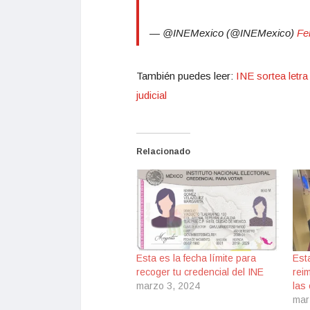
— @INEMexico (@INEMexico)
Fe
También puedes leer:
INE sortea letra
judicial
Relacionado
Esta es la fecha límite para
Esta
recoger tu credencial del INE
reim
marzo 3, 2024
las
mar