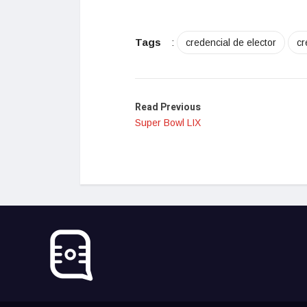
Tags
:
credencial de elector
cr
Read Previous
Super Bowl LIX