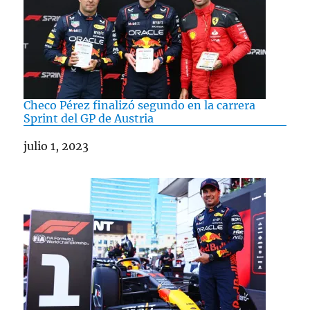
Checo Pérez finalizó segundo en la carrera
Sprint del GP de Austria
Fecha
julio 1, 2023