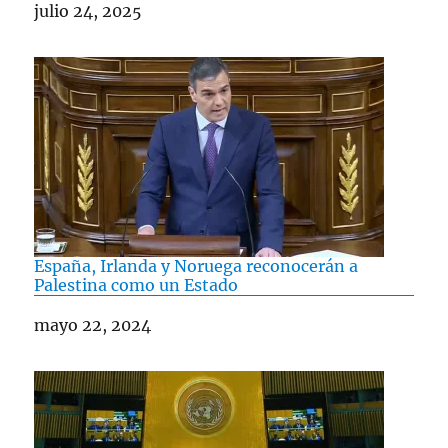
Fecha
julio 24, 2025
España, Irlanda y Noruega reconocerán a
Palestina como un Estado
Fecha
mayo 22, 2024