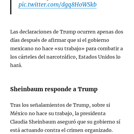
pic.twitter.com/dgq8HoWSkb
— Clash Report (@clashreport)
May 8,
2026
Las declaraciones de Trump ocurren apenas dos
días después de afirmar que si el gobierno
mexicano no hace «su trabajo» para combatir a
los cárteles del narcotráfico, Estados Unidos lo
hará.
Sheinbaum responde a Trump
Tras los señalamientos de Trump, sobre si
México no hace su trabajo, la presidenta
Claudia Sheinbaum aseguró que su gobierno sí
está actuando contra el crimen organizado.