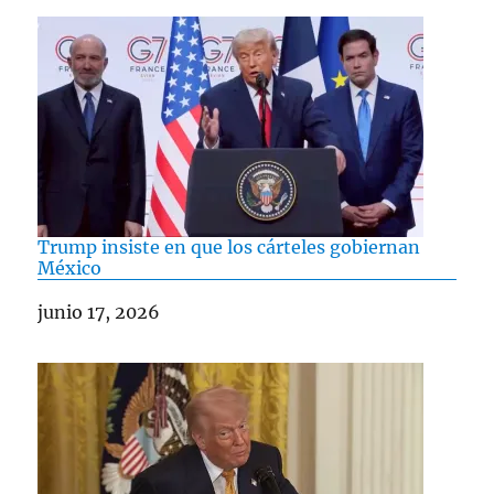
Trump insiste en que los cárteles gobiernan
México
Fecha
junio 17, 2026