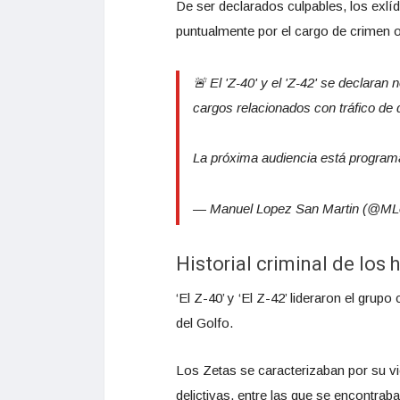
De ser declarados culpables, los exlí
puntualmente por el cargo de crimen 
🚨 El 'Z-40' y el 'Z-42' se declaran
cargos relacionados con tráfico de 
La próxima audiencia está programa
— Manuel Lopez San Martin (@ML
Historial criminal de los
‘El Z-40’ y ‘El Z-42’ lideraron el grup
del Golfo.
Los Zetas se caracterizaban por su vio
delictivas, entre las que se encontrab