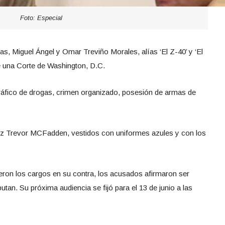
Foto: Especial
as, Miguel Ángel y Omar Treviño Morales, alías ‘El Z-40’ y ‘El
e una Corte de Washington, D.C.
áfico de drogas, crimen organizado, posesión de armas de
ez Trevor MCFadden, vestidos con uniformes azules y con los
yeron los cargos en su contra, los acusados afirmaron ser
utan. Su próxima audiencia se fijó para el 13 de junio a las