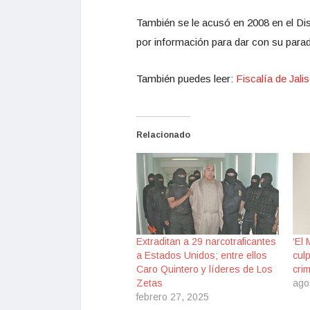
También se le acusó en 2008 en el Dis
por información para dar con su para
También puedes leer:
Fiscalía de Jali
Relacionado
Extraditan a 29 narcotraficantes
‘El
a Estados Unidos; entre ellos
cul
Caro Quintero y líderes de Los
cri
Zetas
ago
febrero 27, 2025