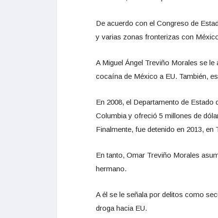
De acuerdo con el Congreso de Estad
y varias zonas fronterizas con Méxic
A Miguel Ángel Treviño Morales se le 
cocaína de México a EU. También, es 
En 2008, el Departamento de Estado de
Columbia y ofreció 5 millones de dóla
Finalmente, fue detenido en 2013, en 
En tanto, Omar Treviño Morales asumió
hermano.
A él se le señala por delitos como se
droga hacia EU.