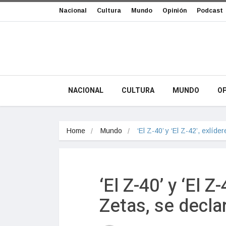
Nacional
Cultura
Mundo
Opinión
Podcast
NACIONAL
CULTURA
MUNDO
OP
Home
Mundo
‘El Z-40’ y ‘El Z-42’, exlíd
‘El Z-40’ y ‘El Z
Zetas, se decla