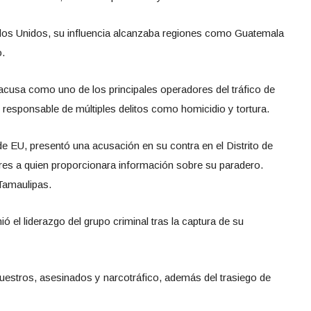
os Unidos, su influencia alcanzaba regiones como Guatemala
o.
acusa como uno de los principales operadores del tráfico de
responsable de múltiples delitos como homicidio y tortura.
 EU, presentó una acusación en su contra en el Distrito de
res a quien proporcionara información sobre su paradero.
Tamaulipas.
 el liderazgo del grupo criminal tras la captura de su
cuestros, asesinados y narcotráfico, además del trasiego de