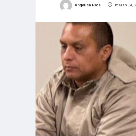
Angélica Ríos
marzo 14, 