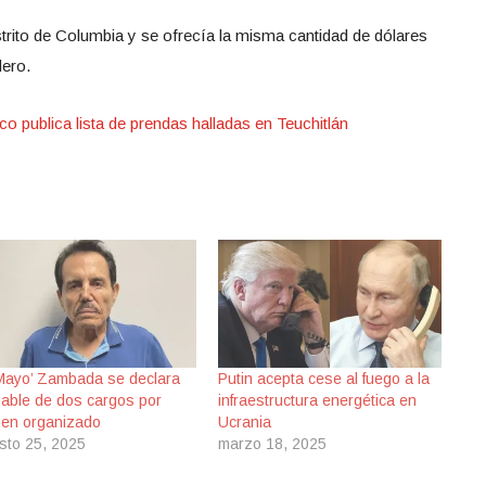
trito de Columbia y se ofrecía la misma cantidad de dólares
dero.
sco publica lista de prendas halladas en Teuchitlán
 Mayo’ Zambada se declara
Putin acepta cese al fuego a la
pable de dos cargos por
infraestructura energética en
men organizado
Ucrania
sto 25, 2025
marzo 18, 2025