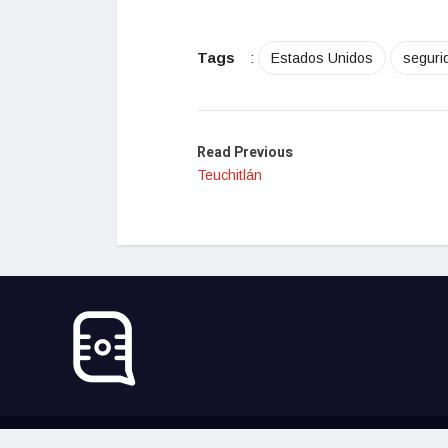
Tags
:
Estados Unidos
seguri
Read Previous
Teuchitlán