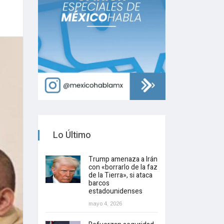
Lo Último
Trump amenaza a Irán
con «borrarlo de la faz
de la Tierra», si ataca
barcos
estadounidenses
mayo 4, 2026