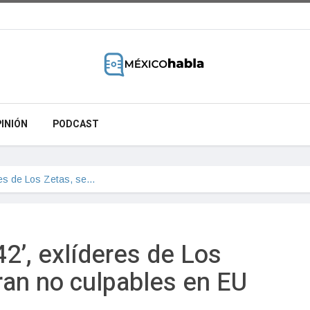
INIÓN
PODCAST
eres de Los Zetas, se…
-42’, exlíderes de Los
ran no culpables en EU