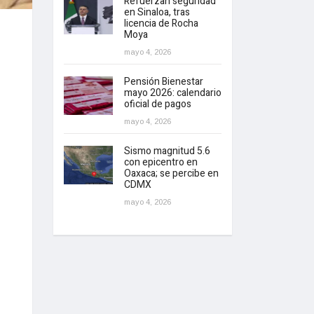
Refuerzan seguridad
en Sinaloa, tras
licencia de Rocha
Moya
mayo 4, 2026
Pensión Bienestar
mayo 2026: calendario
oficial de pagos
mayo 4, 2026
Sismo magnitud 5.6
con epicentro en
Oaxaca; se percibe en
CDMX
mayo 4, 2026