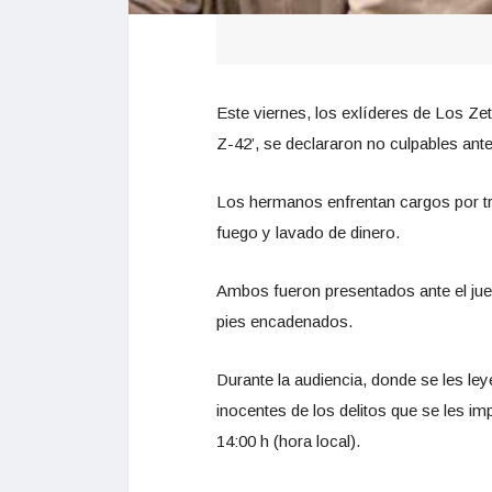
Este viernes, los exlíderes de Los Zet
Z-42’, se declararon no culpables ant
Los hermanos enfrentan cargos por tr
fuego y lavado de dinero.
Ambos fueron presentados ante el ju
pies encadenados.
Durante la audiencia, donde se les le
inocentes de los delitos que se les imp
14:00 h (hora local).