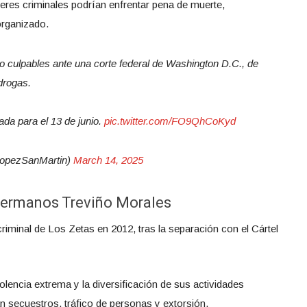
deres criminales podrían enfrentar pena de muerte,
organizado.
 no culpables ante una corte federal de Washington D.C., de
drogas.
da para el 13 de junio.
pic.twitter.com/FO9QhCoKyd
opezSanMartin)
March 14, 2025
 hermanos Treviño Morales
o criminal de Los Zetas en 2012, tras la separación con el Cártel
lencia extrema y la diversificación de sus actividades
an secuestros, tráfico de personas y extorsión.