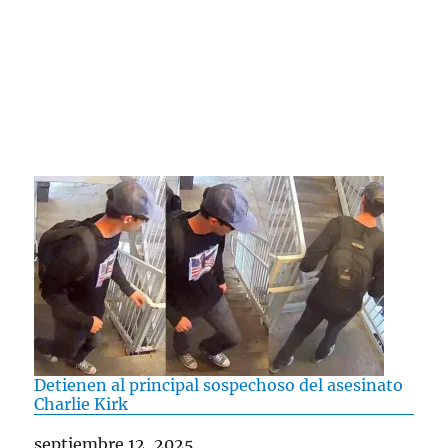
Detienen al principal sospechoso del asesinato
Charlie Kirk
Fecha
septiembre 12, 2025