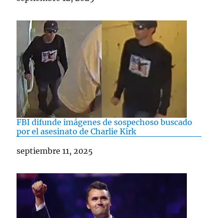
FBI difunde imágenes de sospechoso buscado
por el asesinato de Charlie Kirk
Fecha
septiembre 11, 2025