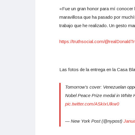
«Fue un gran honor para mí conocer 
maravillosa que ha pasado por muchí
trabajo que he realizado. Un gesto ma
https://truthsocial.com/@realDonal
Las fotos de la entrega en la Casa Bl
Tomorrow's cover: Venezuelan oppo
Nobel Peace Prize medal in White
pic.twitter.com/ASkIxUlkw0
— New York Post (@nypost)
Janua