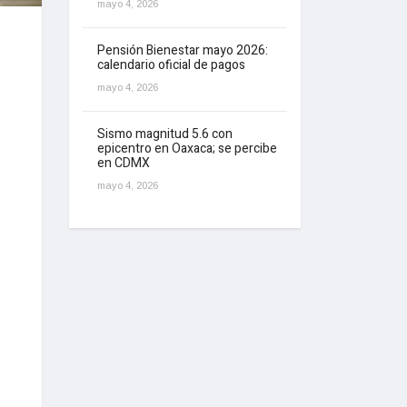
mayo 4, 2026
Pensión Bienestar mayo 2026:
calendario oficial de pagos
mayo 4, 2026
Sismo magnitud 5.6 con
epicentro en Oaxaca; se percibe
en CDMX
mayo 4, 2026