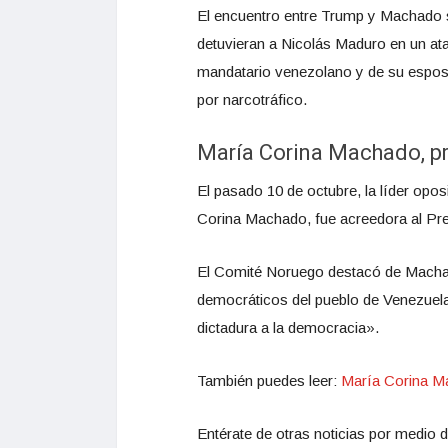
El encuentro entre Trump y Machado 
detuvieran a Nicolás Maduro en un ata
mandatario venezolano y de su esposa
por narcotráfico.
María Corina Machado, p
El pasado 10 de octubre, la líder opo
Corina Machado, fue acreedora al Pr
El Comité Noruego destacó de Machad
democráticos del pueblo de Venezuela y
dictadura a la democracia».
También puedes leer:
María Corina M
Entérate de otras noticias por medio d