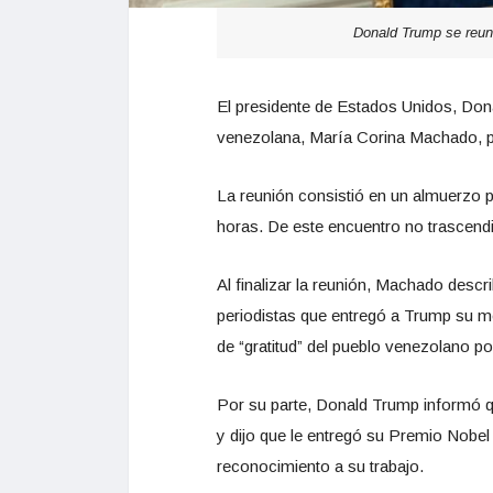
Donald Trump se reu
El presidente de Estados Unidos, Dona
venezolana, María Corina Machado, p
La reunión consistió en un almuerzo 
horas. De este encuentro no trascendi
Al finalizar la reunión, Machado descr
periodistas que entregó a Trump su 
de “gratitud” del pueblo venezolano por
Por su parte, Donald Trump informó q
y dijo que le entregó su Premio Nobel
reconocimiento a su trabajo.