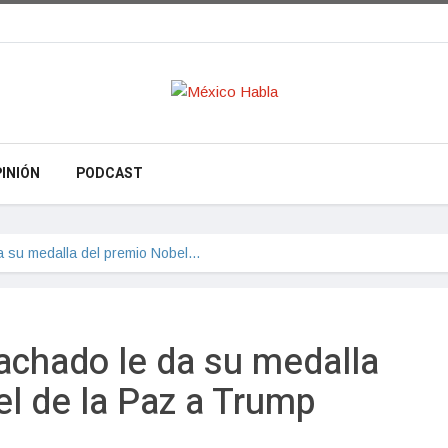
INIÓN
PODCAST
a su medalla del premio Nobel…
achado le da su medalla
l de la Paz a Trump