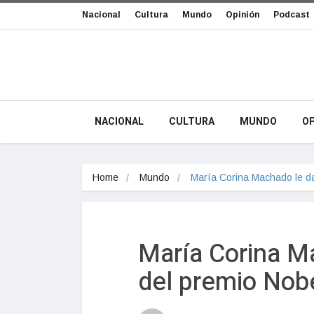
Nacional
Cultura
Mundo
Opinión
Podcast
NACIONAL
CULTURA
MUNDO
OP
Home
Mundo
María Corina Machado le d
María Corina M
del premio Nobe