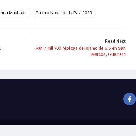
orina Machado
Premio Nobel de la Paz 2025
Read Next
a
Van 4 mil 700 réplicas del sismo de 6.5 en San
Marcos, Guerrero
Nacional
Cult