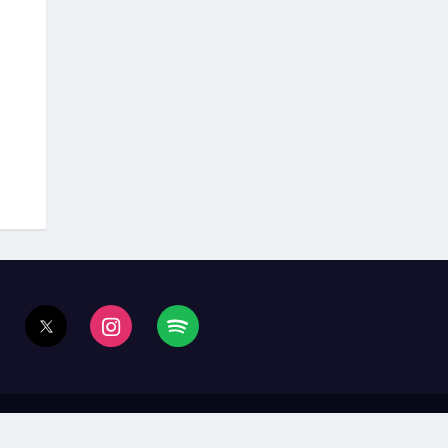
ura
Mundo
Opinión
Podcast