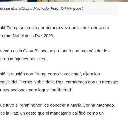
nió con María Corina Machado. Foto: X/@@nypost
ld Trump se reunió por primera vez con la líder opositora
remio Nobel de la Paz 2025.
privado en la Casa Blanca se prolongó durante más de dos
eron imágenes oficiales.
ibió la reunión con Trump como “excelente”, dijo a los
medalla del Premio Nobel de la Paz, enmarcada con un mensaje
 sus acciones para lograr “su libertad”.
ue tuvo el “gran honor” de conocer a María Corina Machado,
 de la Paz, un gesto que el mandatario calificó como un