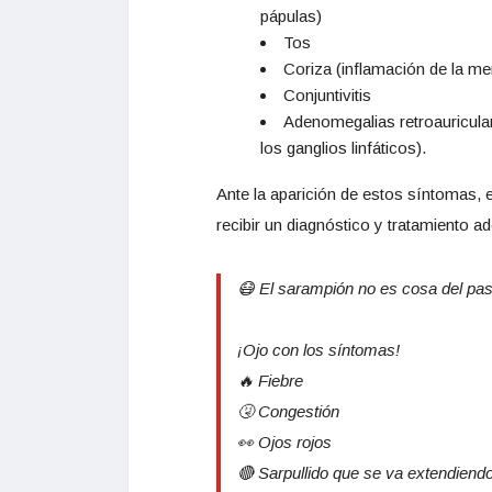
pápulas)
Tos
Coriza (inflamación de la m
Conjuntivitis
Adenomegalias retroauricula
los ganglios linfáticos).
Ante la aparición de estos síntomas,
recibir un diagnóstico y tratamiento a
😷 El sarampión no es cosa del pa
¡Ojo con los síntomas!
🔥 Fiebre
🤧 Congestión
👀 Ojos rojos
🔴 Sarpullido que se va extendiend