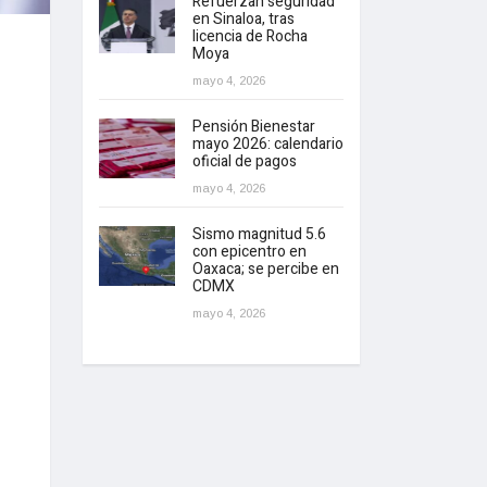
Refuerzan seguridad
en Sinaloa, tras
licencia de Rocha
Moya
mayo 4, 2026
Pensión Bienestar
mayo 2026: calendario
oficial de pagos
mayo 4, 2026
Sismo magnitud 5.6
con epicentro en
Oaxaca; se percibe en
CDMX
mayo 4, 2026