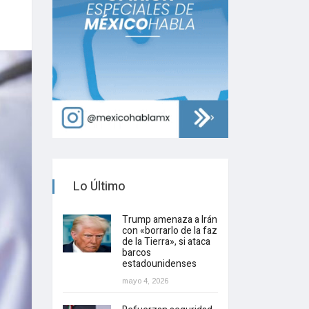
Lo Último
Trump amenaza a Irán
con «borrarlo de la faz
de la Tierra», si ataca
barcos
estadounidenses
mayo 4, 2026