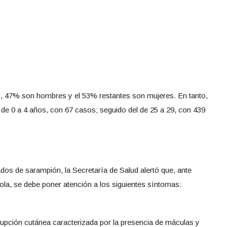
os, 47% son hombres y el 53% restantes son mujeres. En tanto,
s de 0 a 4 años, con 67 casos; seguido del de 25 a 29, con 439
os de sarampión, la Secretaría de Salud alertó que, ante
la, se debe poner atención a los siguientes síntomas:
pción cutánea caracterizada por la presencia de máculas y