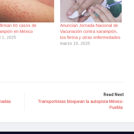
firman 60 casos de
Anuncian Jornada Nacional de
ampión en México
Vacunación contra sarampión,
l 1, 2025
tos ferina y otras enfermedades
marzo 19, 2025
Read Next
amadas
Transportistas bloquean la autopista México-
Puebla