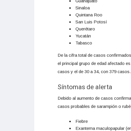
Guanajuato
Sinaloa
Quintana Roo
San Luis Potosí
Querétaro
Yucatán
Tabasco
De la cifra total de casos confirmad
el principal grupo de edad afectado e
casos y el de 30 a 34, con 379 casos.
Síntomas de alerta
Debido al aumento de casos confirmad
casos probables de sarampión o rubéo
Fiebre
Exantema maculopapular (eru