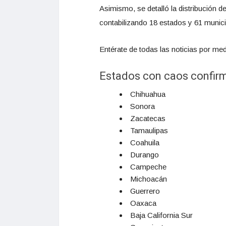
Asimismo, se detalló la distribución 
contabilizando 18 estados y 61 munic
Entérate de todas las noticias por med
Estados con caos confir
Chihuahua
Sonora
Zacatecas
Tamaulipas
Coahuila
Durango
Campeche
Michoacán
Guerrero
Oaxaca
Baja California Sur