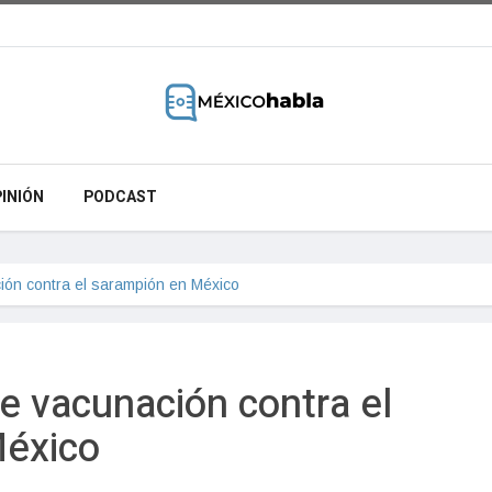
INIÓN
PODCAST
ón contra el sarampión en México
e vacunación contra el
México