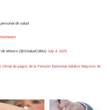
 personal de salud
ywUNW9ebH
dad de México (@SSaludCdMx)
July 4, 2025
o oficial de pagos de la Pensión Bienestar Adultos Mayores de