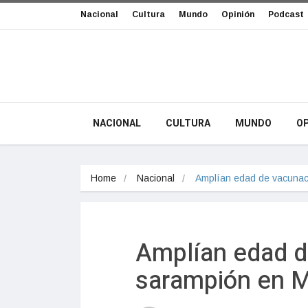
Nacional
Cultura
Mundo
Opinión
Podcast
NACIONAL
CULTURA
MUNDO
OP
Home
Nacional
Amplían edad de vacunaci
Amplían edad d
sarampión en 