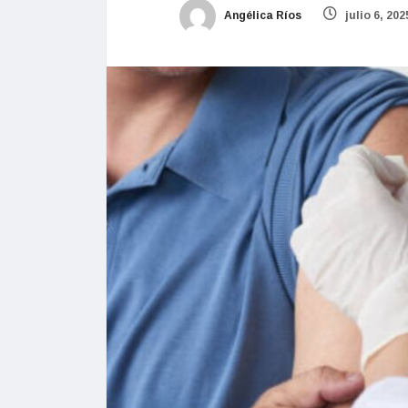
Angélica Ríos
julio 6, 202