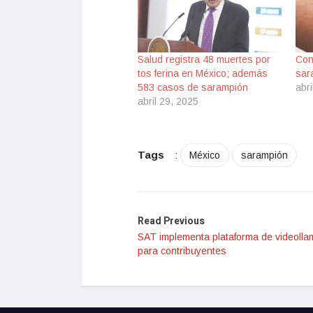
Salud registra 48 muertes por
Con
tos ferina en México; además
sar
583 casos de sarampión
abri
abril 29, 2025
Tags
:
México
sarampión
Read Previous
SAT implementa plataforma de videoll
para contribuyentes