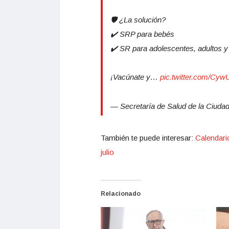
🛡️ ¿La solución?
✔️ SRP para bebés
✔️ SR para adolescentes, adultos y
¡Vacúnate y…
pic.twitter.com/C
— Secretaría de Salud de la Ciu
También te puede interesar:
Calendari
julio
Relacionado