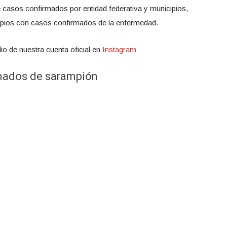
de casos confirmados por entidad federativa y municipios,
ipios con casos confirmados de la enfermedad.
io de nuestra cuenta oficial en
Instagram
mados de sarampión