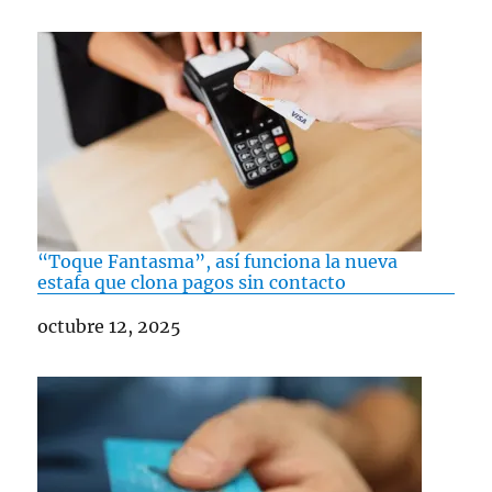
“Toque Fantasma”, así funciona la nueva
estafa que clona pagos sin contacto
Fecha
octubre 12, 2025