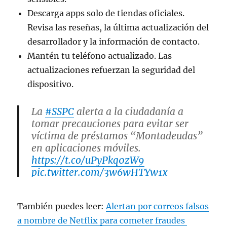
Descarga apps solo de tiendas oficiales.
Revisa las reseñas, la última actualización del
desarrollador y la información de contacto.
Mantén tu teléfono actualizado. Las
actualizaciones refuerzan la seguridad del
dispositivo.
La
#SSPC
alerta a la ciudadanía a
tomar precauciones para evitar ser
víctima de préstamos “Montadeudas”
en aplicaciones móviles.
https://t.co/uPyPkq0zW9
pic.twitter.com/3w6wHTYw1x
— Secretaría de Seguridad y Protección
También puedes leer:
Alertan por correos falsos
Ciudadana (@SSPCMexico)
March 27,
a nombre de Netflix para cometer fraudes
2025