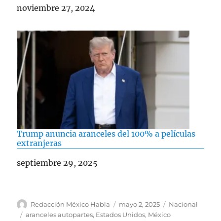
Fecha
noviembre 27, 2024
Trump anuncia aranceles del 100% a películas
extranjeras
Fecha
septiembre 29, 2025
A
P
C
Redacción México Habla
mayo 2, 2025
Nacional
u
u
a
E
aranceles autopartes
,
Estados Unidos
,
México