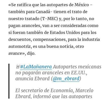
«Se ratifica que las autopartes de México -
también para Canadá- tienen el trato de
nuestro tratado (T-MEC) y, por lo tanto, no
pagan aranceles, van a ser consideradas como
si fueran también de Estados Unidos para los
descuentos, compensaciones, para la industria
automotriz, es una buena noticia, otro
avance», dijo.
🚨
#LaMañanera
Autopartes mexicanas
no pagarán aranceles en EE.UU.,
anuncia Ebrard (
@m_ebrard
)
El secretario de Economía, Marcelo
Ebrard, informó que las autopartes
fabricadas en México no tendrán
aranceles bajo el T-MEC y serán