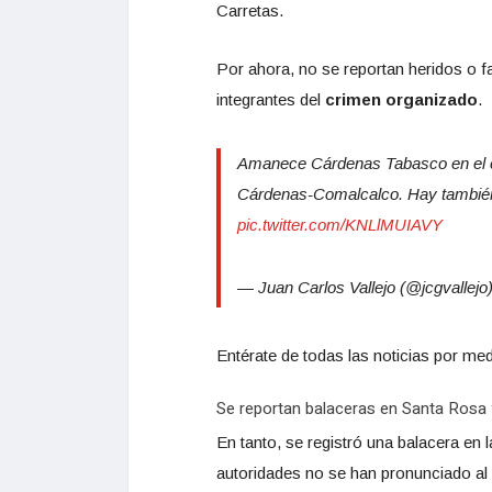
Carretas.
Por ahora, no se reportan heridos o f
integrantes del
crimen organizado
.
Amanece Cárdenas Tabasco en el c
Cárdenas-Comalcalco. Hay también 
pic.twitter.com/KNLlMUIAVY
— Juan Carlos Vallejo (@jcgvallejo
Entérate de todas las noticias por med
Se reportan balaceras en Santa Rosa
En tanto, se registró una balacera en
autoridades no se han pronunciado al