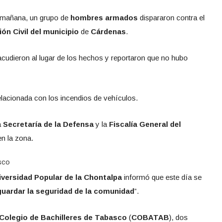
 mañana, un grupo de
hombres armados
dispararon contra el
ón Civil del municipio
de
Cárdenas
.
cudieron al lugar de los hechos y reportaron que no hubo
lacionada con los incendios de vehículos.
a
Secretaría de la Defensa
y la
Fiscalía General del
n la zona.
sco
iversidad Popular de la Chontalpa
informó que este día se
guardar la seguridad de la comunidad
”.
Colegio de Bachilleres de Tabasco
(
COBATAB
), dos