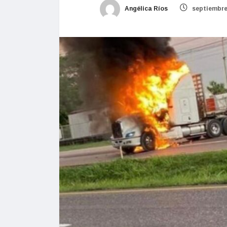
Angélica Ríos
septiembre