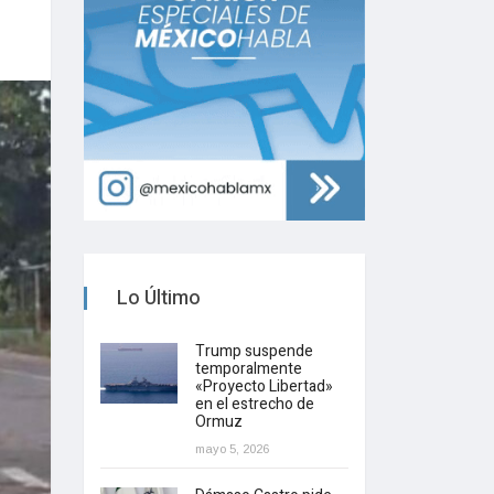
Lo Último
Trump suspende
temporalmente
«Proyecto Libertad»
en el estrecho de
Ormuz
mayo 5, 2026