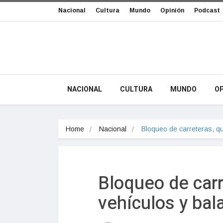
Nacional
Cultura
Mundo
Opinión
Podcast
NACIONAL
CULTURA
MUNDO
OP
Home
Nacional
Bloqueo de carreteras, q
Bloqueo de car
vehículos y bal