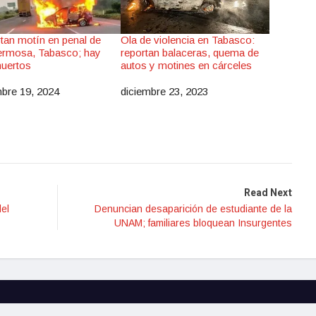
tan motín en penal de
Ola de violencia en Tabasco:
hermosa, Tabasco; hay
reportan balaceras, quema de
uertos
autos y motines en cárceles
mbre 19, 2024
diciembre 23, 2023
ha
Fecha
Read Next
del
Denuncian desaparición de estudiante de la
UNAM; familiares bloquean Insurgentes