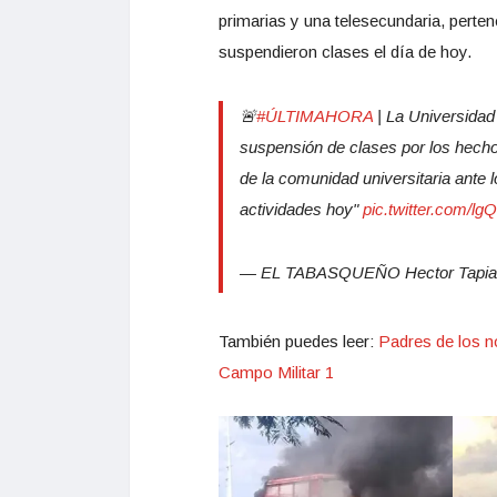
primarias y una telesecundaria, perte
suspendieron clases el día de hoy.
🚨
#ÚLTIMAHORA
| La Universidad
suspensión de clases por los hecho
de la comunidad universitaria ante 
actividades hoy"
pic.twitter.com/l
— EL TABASQUEÑO Hector Tapia 
También puedes leer:
Padres de los no
Campo Militar 1