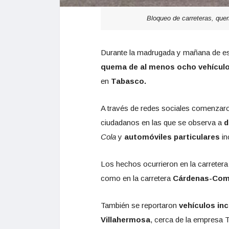
Bloqueo de carreteras, que
Durante la madrugada y mañana de est
quema de al menos ocho vehícul
en
Tabasco.
A través de redes sociales comenzaron
ciudadanos en las que se observa a
d
Cola
y
automóviles particulares
in
Los hechos ocurrieron en la carreter
como en la carretera
Cárdenas-Com
También se reportaron
vehículos in
Villahermosa
, cerca de la empresa 