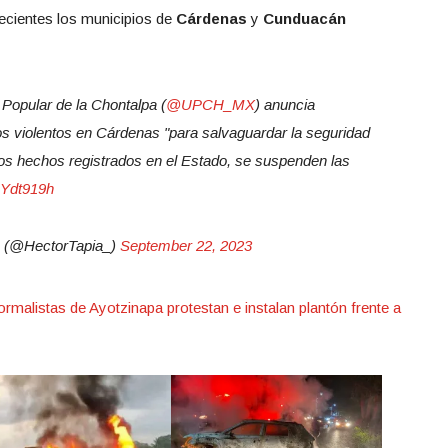
necientes los municipios de
Cárdenas
y
Cunduacán
 Popular de la Chontalpa (
@UPCH_MX
) anuncia
s violentos en Cárdenas "para salvaguardar la seguridad
los hechos registrados en el Estado, se suspenden las
gQYdt919h
(@HectorTapia_)
September 22, 2023
rmalistas de Ayotzinapa protestan e instalan plantón frente a