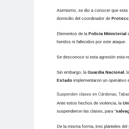
Asimismo, se dio a conocer que esta
domicilio del coordinador de
Protecci
Elementos de la
Policía Ministerial
a
heridos ni fallecidos por este ataque.
Se desconoce si esta agresión esta re
Sin embargo, la
Guardia Nacional
, l
Estado
implementaron un operativo e
Suspenden clases en Cárdenas, Taba
Ante estos hechos de violencia, la
Un
suspendieron las clases, para “
salva
De la misma forma, tres planteles del