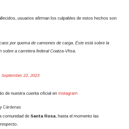
allecidos, usuarios afirman los culpables de estos hechos son
aos por quema de camiones de carga. Éste está sobre la
sobre a carretera federal Coatza-Vhsa.
)
September 22, 2023
io de nuestra cuenta oficial en
Instagram
 y Cárdenas
 la comunidad de
Santa Rosa
, hasta el momento las
 respecto.