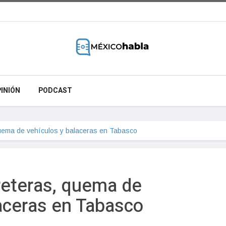
INIÓN
PODCAST
uema de vehículos y balaceras en Tabasco
reteras, quema de
aceras en Tabasco