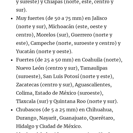
y sureste) y Chiapas (norte, este, centro y
sur).
Muy fuertes (de 50 a 75 mm) en Jalisco
(norte y sur), Michoacán (este, oeste y
centro), Morelos (sur), Guerrero (norte y
este), Campeche (norte, suroeste y centro) y
Yucatán (norte y oeste).
Fuertes (de 25 a 50 mm) en Coahuila (norte),
Nuevo León (centro y sur), Tamaulipas
(suroeste), San Luis Potosí (norte y este),
Zacatecas (centro y sur), Aguascalientes,
Colima, Estado de México (suroeste),
Tlaxcala (sur) y Quintana Roo (norte y sur).
Chubascos (de 5 a 25 mm) en Chihuahua,
Durango, Nayarit, Guanajuato, Querétaro,
Hidalgo y Ciudad de México.