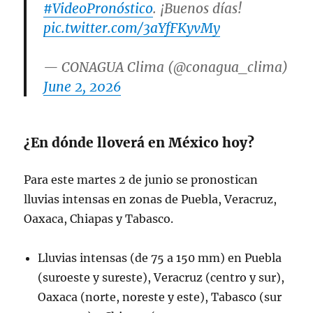
#VideoPronóstico
. ¡Buenos días!
pic.twitter.com/3aYfFKyvMy
— CONAGUA Clima (@conagua_clima)
June 2, 2026
¿En dónde lloverá en México hoy?
Para este martes 2 de junio se pronostican
lluvias intensas en zonas de Puebla, Veracruz,
Oaxaca, Chiapas y Tabasco.
Lluvias intensas (de 75 a 150 mm) en Puebla
(suroeste y sureste), Veracruz (centro y sur),
Oaxaca (norte, noreste y este), Tabasco (sur