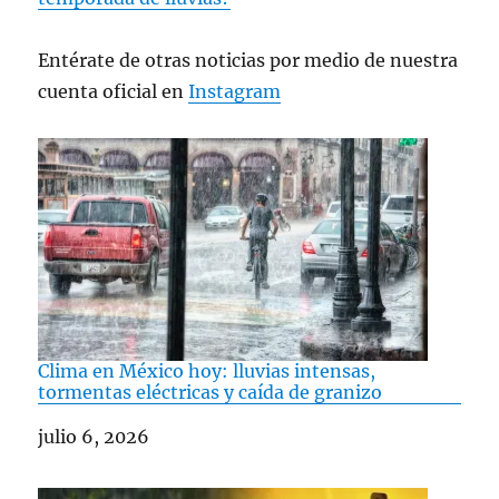
Entérate de otras noticias por medio de nuestra
cuenta oficial en
Instagram
Clima en México hoy: lluvias intensas,
tormentas eléctricas y caída de granizo
Fecha
julio 6, 2026