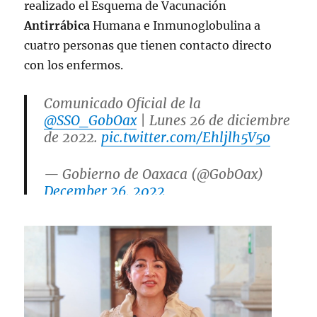
realizado el Esquema de Vacunación
Antirrábica
Humana e Inmunoglobulina a
cuatro personas que tienen contacto directo
con los enfermos.
Comunicado Oficial de la
@SSO_GobOax
| Lunes 26 de diciembre
de 2022.
pic.twitter.com/Ehljlh5V5o
— Gobierno de Oaxaca (@GobOax)
December 26, 2022