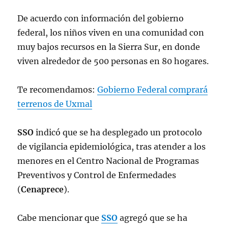
— Servicios de Salud (@SSO_GobOax)
De acuerdo con información del gobierno
December 26, 2022
federal, los niños viven en una comunidad con
muy bajos recursos en la Sierra Sur, en donde
viven alrededor de 500 personas en 80 hogares.
Te recomendamos:
Gobierno Federal comprará
terrenos de Uxmal
SSO
indicó que se ha desplegado un protocolo
de vigilancia epidemiológica, tras atender a los
menores en el Centro Nacional de Programas
Preventivos y Control de Enfermedades
(
Cenaprece
).
Cabe mencionar que
SSO
agregó que se ha