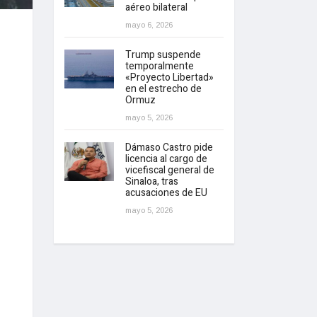
aéreo bilateral
mayo 6, 2026
Trump suspende
temporalmente
«Proyecto Libertad»
en el estrecho de
Ormuz
mayo 5, 2026
Dámaso Castro pide
licencia al cargo de
vicefiscal general de
Sinaloa, tras
acusaciones de EU
mayo 5, 2026