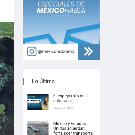
Lo Último
El espejo roto de la
soberanía
mayo 6, 2026
México y Estados
Unidos acuerdan
fortalecer transporte