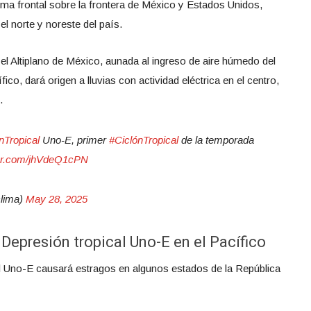
tema frontal sobre la frontera de México y Estados Unidos,
el norte y noreste del país.
l Altiplano de México, aunada al ingreso de aire húmedo del
co, dará origen a lluvias con actividad eléctrica en el centro,
.
nTropical
Uno-E, primer
#CiclónTropical
de la temporada
ter.com/jhVdeQ1cPN
lima)
May 28, 2025
Depresión tropical Uno-E en el Pacífico
al Uno-E causará estragos en algunos estados de la República