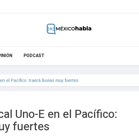
INIÓN
PODCAST
n el Pacífico: traerá lluvias muy fuertes 
cal Uno-E en el Pacífico:
muy fuertes