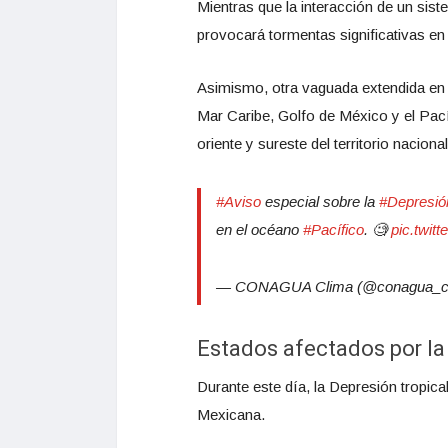
Mientras que la interacción de un sis
provocará tormentas significativas en 
Asimismo, otra vaguada extendida en e
Mar Caribe, Golfo de México y el Pacífi
oriente y sureste del territorio nacional
#Aviso
especial sobre la
#Depresió
en el océano
#Pacífico
. 🧐
pic.twit
— CONAGUA Clima (@conagua_c
Estados afectados por la 
Durante este día, la Depresión tropic
Mexicana.