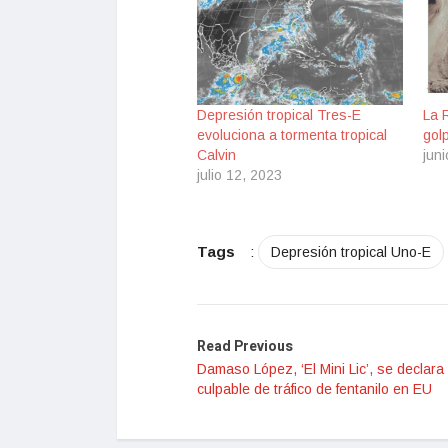
Depresión tropical Tres-E
La 
evoluciona a tormenta tropical
gol
Calvin
jun
julio 12, 2023
Tags
:
Depresión tropical Uno-E
Read Previous
Damaso López, ‘El Mini Lic’, se declara
culpable de tráfico de fentanilo en EU