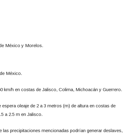
 de México y Morelos.
 de México.
0 km/h en costas de Jalisco, Colima, Michoacán y Guerrero.
espera oleaje de 2 a 3 metros (m) de altura en costas de
5 a 2.5 m en Jalisco.
ue las precipitaciones mencionadas podrían generar deslaves,