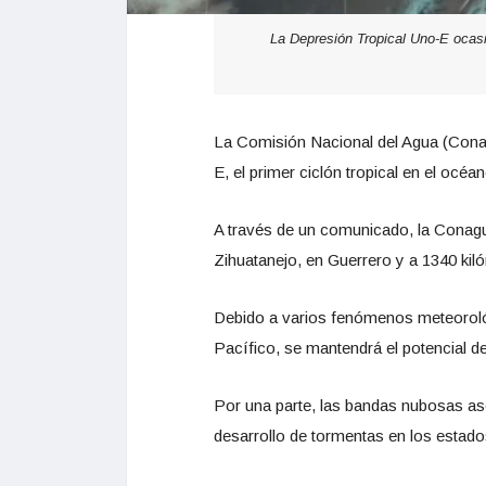
La Depresión Tropical Uno-E ocasi
La Comisión Nacional del Agua (Conag
E, el primer ciclón tropical en el océa
A través de un comunicado, la Conagua
Zihuatanejo, en Guerrero y a 1340 kil
Debido a varios fenómenos meteorológi
Pacífico, se mantendrá el potencial de
Por una parte, las bandas nubosas as
desarrollo de tormentas en los estado