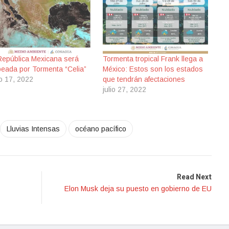
República Mexicana será
Tormenta tropical Frank llega a
peada por Tormenta “Celia”
México: Estos son los estados
io 17, 2022
que tendrán afectaciones
julio 27, 2022
Lluvias Intensas
océano pacífico
Read Next
Elon Musk deja su puesto en gobierno de EU