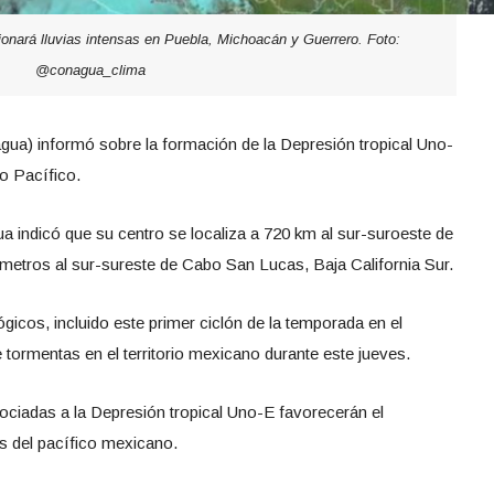
onará lluvias intensas en Puebla, Michoacán y Guerrero. Foto:
@conagua_clima
ua) informó sobre la formación de la Depresión tropical Uno-
no Pacífico.
 indicó que su centro se localiza a 720 km al sur-suroeste de
ómetros al sur-sureste de Cabo San Lucas, Baja California Sur.
cos, incluido este primer ciclón de la temporada en el
 tormentas en el territorio mexicano durante este jueves.
ociadas a la Depresión tropical Uno-E favorecerán el
s del pacífico mexicano.