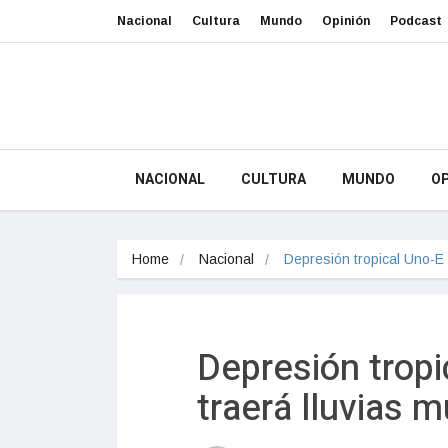
Nacional
Cultura
Mundo
Opinión
Podcast
NACIONAL
CULTURA
MUNDO
OP
Home
Nacional
Depresión tropical Uno-E e
Depresión tropi
traerá lluvias 