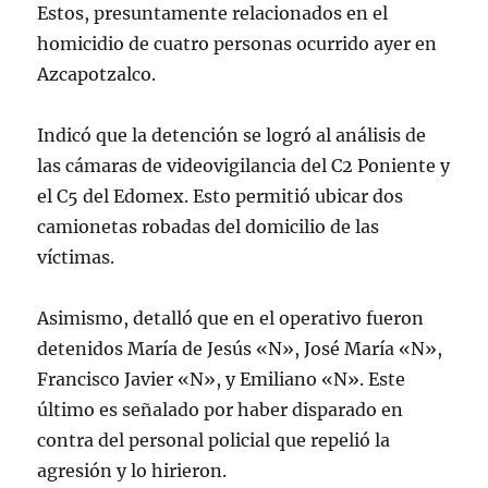
Estos, presuntamente relacionados en el
homicidio de cuatro personas ocurrido ayer en
Azcapotzalco.
Indicó que la detención se logró al análisis de
las cámaras de videovigilancia del C2 Poniente y
el C5 del Edomex. Esto permitió ubicar dos
camionetas robadas del domicilio de las
víctimas.
Asimismo, detalló que en el operativo fueron
detenidos María de Jesús «N», José María «N»,
Francisco Javier «N», y Emiliano «N». Este
último es señalado por haber disparado en
contra del personal policial que repelió la
agresión y lo hirieron.