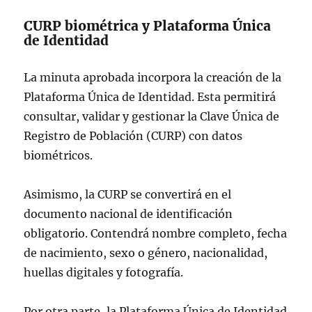
pic.twitter.com/Fi72JaTGCy
CURP biométrica y Plataforma Única
de Identidad
— H. Cámara de Diputados
(@Mx_Diputados)
July 1, 2025
La minuta aprobada incorpora la creación de la
Plataforma Única de Identidad. Esta permitirá
consultar, validar y gestionar la Clave Única de
Registro de Población (CURP) con datos
biométricos.
Asimismo, la CURP se convertirá en el
documento nacional de identificación
obligatorio. Contendrá nombre completo, fecha
de nacimiento, sexo o género, nacionalidad,
huellas digitales y fotografía.
Por otra parte, la Plataforma Única de Identidad