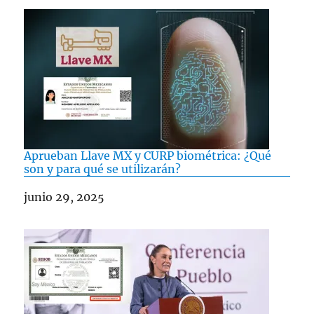
Aprueban Llave MX y CURP biométrica: ¿Qué
son y para qué se utilizarán?
Fecha
junio 29, 2025