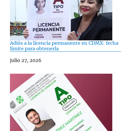
Adiós a la licencia permanente en CDMX: fecha
límite para obtenerla
Fecha
julio 27, 2026