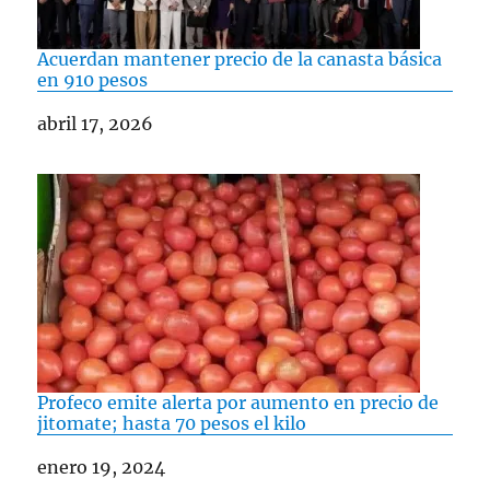
Acuerdan mantener precio de la canasta básica
en 910 pesos
Fecha
abril 17, 2026
Profeco emite alerta por aumento en precio de
jitomate; hasta 70 pesos el kilo
Fecha
enero 19, 2024