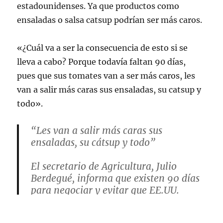
estadounidenses. Ya que productos como
ensaladas o salsa catsup podrían ser más caros.
«¿Cuál va a ser la consecuencia de esto si se
lleva a cabo? Porque todavía faltan 90 días,
pues que sus tomates van a ser más caros, les
van a salir más caras sus ensaladas, su catsup y
todo».
“Les van a salir más caras sus
ensaladas, su cátsup y todo”
El secretario de Agricultura, Julio
Berdegué, informa que existen 90 días
para negociar y evitar que EE.UU.
imponga un arancel de 20.91% a los
tomates mexicanos.