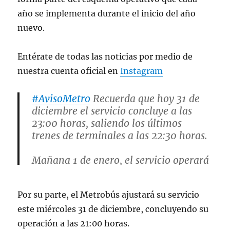
año se implementa durante el inicio del año
nuevo.
Entérate de todas las noticias por medio de
nuestra cuenta oficial en
Instagram
#AvisoMetro
Recuerda que hoy 31 de
diciembre el servicio concluye a las
23:00 horas, saliendo los últimos
trenes de terminales a las 22:30 horas.
Mañana 1 de enero, el servicio operará
con horario de día festivo, de 7:00 a
24:00 horas.
Por su parte, el Metrobús ajustará su servicio
Toma previsiones y planifica tu viaje.
este miércoles 31 de diciembre, concluyendo su
pic.twitter.com/kCkkuOY2XB
operación a las 21:00 horas.