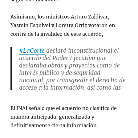
Asimismo, los ministros Arturo Zaldívar,
Yasmín Esquivel y Loretta Ortiz votaron en
contra de la invalidez de este acuerdo,
#LaCorte
declaró inconstitucional el
acuerdo del Poder Ejecutivo que
declaraba obras y proyectos como de
interés público y de seguridad
nacional, por transgredir el derecho de
acceso a la información, así como las
facultades del
@INAImexico
para su
salvaguarda.
El INAI señaló que el acuerdo no clasifica de
manera anticipada, generalizada y
— Suprema Corte (@SCJN)
May 18,
2023
definitivamente cierta información.