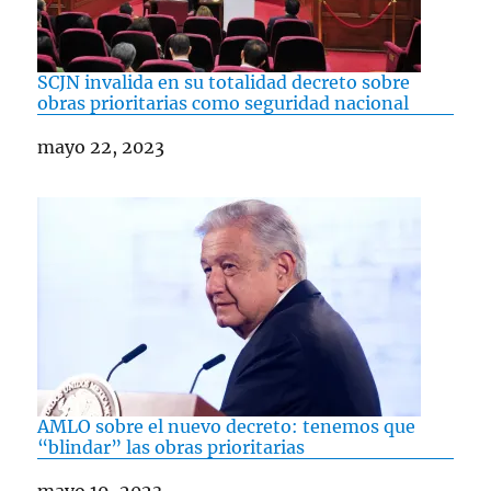
SCJN invalida en su totalidad decreto sobre
obras prioritarias como seguridad nacional
Fecha
mayo 22, 2023
AMLO sobre el nuevo decreto: tenemos que
“blindar” las obras prioritarias