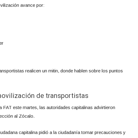
vilización avance por:
er
ransportistas realicen un mitin, donde hablen sobre los puntos
movilización de transportistas
 FAT este martes, las autoridades capitalinas advirtieron
ección al Zócalo.
iudadana capitalina pidió a la ciudadanía tomar precauciones y