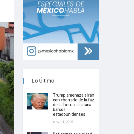
Lo Último
Trump amenaza a Irán
con «borrarlo de la faz
de la Tierra», si ataca
barcos
estadounidenses
mayo 4, 2026