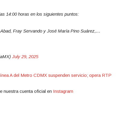
las 14:00 horas en los siguientes puntos:
o Abad, Fray Servando y José María Pino Suárez,…
diaMX)
July 29, 2025
 Línea A del Metro CDMX suspenden servicio; opera RTP
e nuestra cuenta oficial en
Instagram