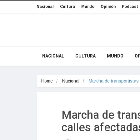
Nacional
Cultura
Mundo
Opinión
Podcast
NACIONAL
CULTURA
MUNDO
OP
Home
Nacional
Marcha de transportistas
Marcha de tran
calles afectadas