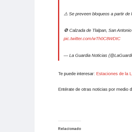
⚠️ Se preveen bloqueos a partir de 
🚫 Calzada de Tlalpan, San Antoni
pic.twitter.com/wTh0C8WDtC
— La Guardia Noticias (@LaGuar
Te puede interesar:
Estaciones de la
Entérate de otras noticias por medio d
Relacionado