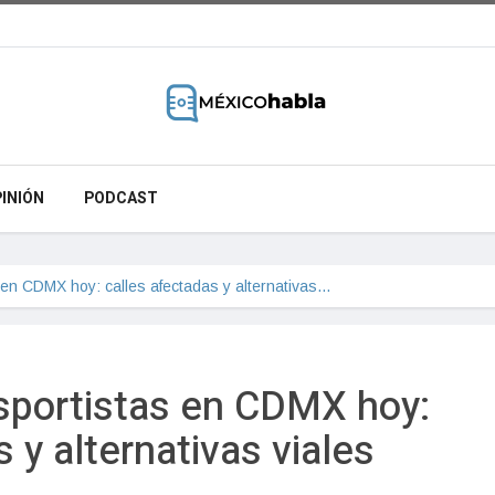
INIÓN
PODCAST
 en CDMX hoy: calles afectadas y alternativas…
sportistas en CDMX hoy:
 y alternativas viales