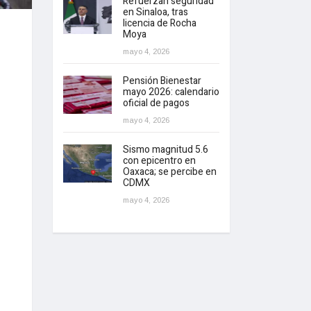
Refuerzan seguridad
en Sinaloa, tras
licencia de Rocha
Moya
mayo 4, 2026
Pensión Bienestar
mayo 2026: calendario
oficial de pagos
mayo 4, 2026
Sismo magnitud 5.6
con epicentro en
Oaxaca; se percibe en
CDMX
mayo 4, 2026