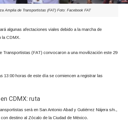
za Amplia de Transportistas (FAT) Foto: Facebook FAT
ntará algunas afectaciones viales debido a la marcha de
en la CDMX.
e Transportistas (FAT) convocaron a una movilización este 29
as 13:00 horas de este día se comiencen a registrar las
 en CDMX: ruta
ransportistas será en San Antonio Abad y Gutiérrez Nájera s/n.,
 con destino al Zócalo de la Ciudad de México.