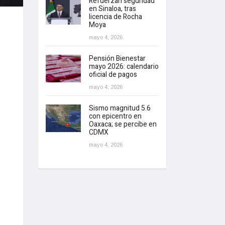
Refuerzan seguridad
en Sinaloa, tras
licencia de Rocha
Moya
mayo 4, 2026
Pensión Bienestar
mayo 2026: calendario
oficial de pagos
mayo 4, 2026
Sismo magnitud 5.6
con epicentro en
Oaxaca; se percibe en
CDMX
mayo 4, 2026