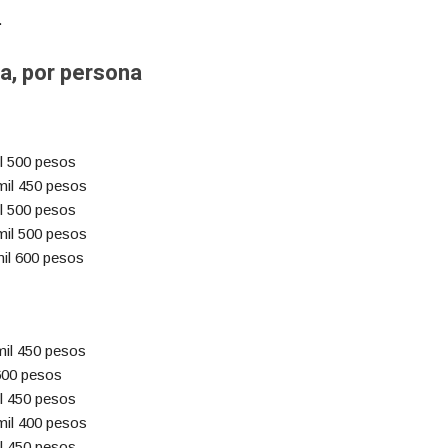
.
na, por persona
il 500 pesos
 mil 450 pesos
il 500 pesos
 mil 500 pesos
mil 600 pesos
 mil 450 pesos
600 pesos
il 450 pesos
 mil 400 pesos
il 450 pesos