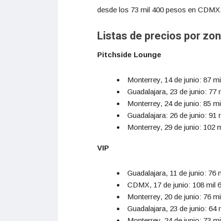
desde los 73 mil 400 pesos en CDMX
Listas de precios por zo
Pitchside Lounge
Monterrey, 14 de junio: 87 m
Guadalajara, 23 de junio: 77
Monterrey, 24 de junio: 85 m
Guadalajara: 26 de junio: 91
Monterrey, 29 de junio: 102 
VIP
Guadalajara, 11 de junio: 76
CDMX, 17 de junio: 108 mil 
Monterrey, 20 de junio: 76 m
Guadalajara, 23 de junio: 64
Monterrey, 24 de junio: 73 m