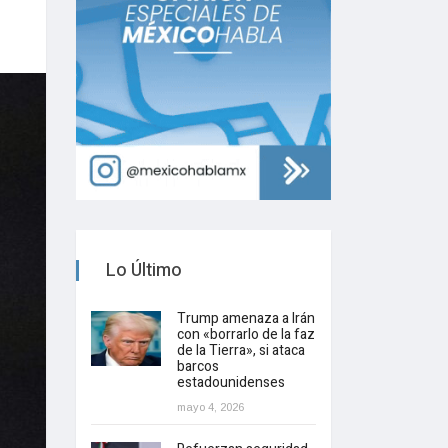
Lo Último
Trump amenaza a Irán
con «borrarlo de la faz
de la Tierra», si ataca
barcos
estadounidenses
mayo 4, 2026