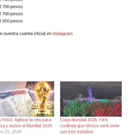
il 700 pesos
il 700 pesos
il 350 pesos
e nuestra cuenta oficial en
Instagram
 PASS: Agilizar tu cita para
Copa Mundial 2026: FIFA
isa y asiste al Mundial 2026
confirma que México será sede
ro 25, 2026
con tres estadios