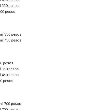
il 550 pesos
800 pesos
 mil 350 pesos
 mil 450 pesos
00 pesos
il 350 pesos
il 450 pesos
00 pesos
 mil 700 pesos
il 700 pesos