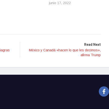
junio 17, 2022
Read Next
iagras
México y Canadá «hacen lo que les decimos»,
afirma Trump