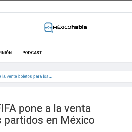
INIÓN
PODCAST
a la venta boletos para los…
IFA pone a la venta
s partidos en México