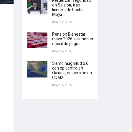
Refuerzan seguridad
en Sinaloa, tras
licencia de Rocha
Moya
mayo 4, 2026
Pensión Bienestar
mayo 2026: calendario
oficial de pagos
mayo 4, 2026
Sismo magnitud 5.6
con epicentro en
Oaxaca; se percibe en
CDMX
mayo 4, 2026