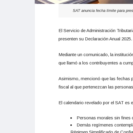
SAT anuncia fecha límite para pre
El Servicio de Administración Tributar
presenten su Declaración Anual 2025.
Mediante un comunicado, la institución
que llamó a los contribuyentes a cumpl
Asimismo, mencionó que las fechas pa
fiscal al que pertenezcan las persona
El calendario revelado por el SAT es el
Personas morales sin fines d
Demás regímenes contemplado
Régimen Simplificado de Confia