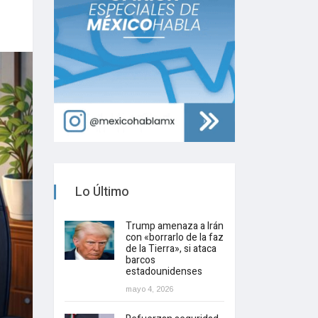
Lo Último
Trump amenaza a Irán
con «borrarlo de la faz
de la Tierra», si ataca
barcos
estadounidenses
mayo 4, 2026