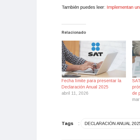
También puedes leer:
Implementan uni
Relacionado
Fecha límite para presentar la
SAT
Declaración Anual 2025
pró
abril 11, 2026
de 
mar
Tags
:
DECLARACIÓN ANUAL 202