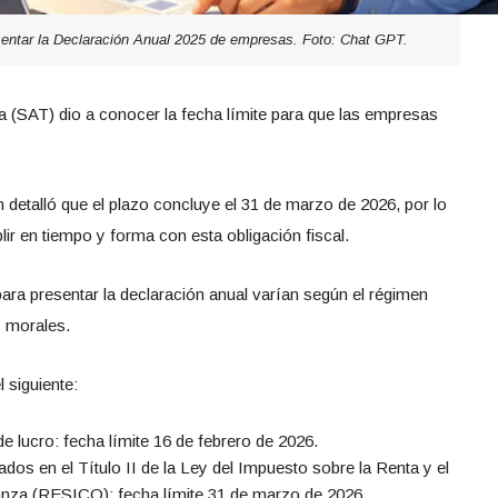
sentar la Declaración Anual 2025 de empresas. Foto: Chat GPT.
ia (SAT) dio a conocer la fecha límite para que las empresas
 detalló que el plazo concluye el 31 de marzo de 2026, por lo
ir en tiempo y forma con esta obligación fiscal.
ra presentar la declaración anual varían según el régimen
s morales.
 siguiente:
e lucro: fecha límite 16 de febrero de 2026.
s en el Título II de la Ley del Impuesto sobre la Renta y el
nza (RESICO): fecha límite 31 de marzo de 2026.