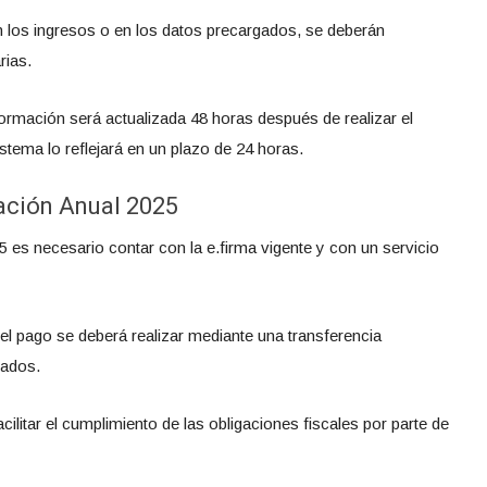
n los ingresos o en los datos precargados, se deberán
rias.
formación será actualizada 48 horas después de realizar el
istema lo reflejará en un plazo de 24 horas.
ración Anual 2025
5 es necesario contar con la e.firma vigente y con un servicio
el pago se deberá realizar mediante una transferencia
zados.
ilitar el cumplimiento de las obligaciones fiscales por parte de