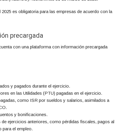
 2025 es obligatoria para las empresas de acuerdo con la
ión precargada
AT cuenta con una plataforma con información precargada
dos y pagados durante el ejercicio.
ores en las Utilidades (PTU) pagadas en el ejercicio.
agadas, como ISR por sueldos y salarios, asimilados a
ICO.
entos y bonificaciones.
e ejercicios anteriores, como pérdidas fiscales, pagos al
o para el empleo.