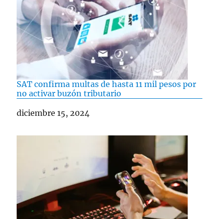
SAT confirma multas de hasta 11 mil pesos por
no activar buzón tributario
Fecha
diciembre 15, 2024