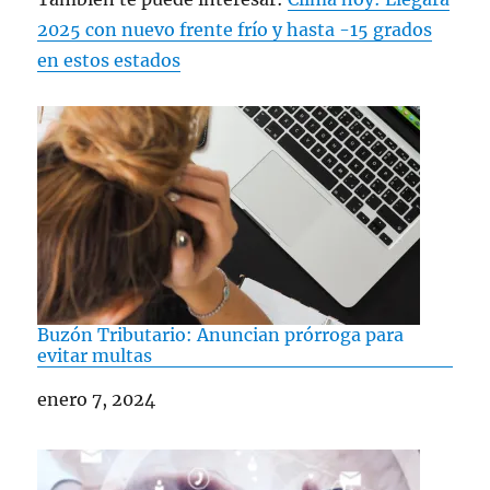
2025 con nuevo frente frío y hasta -15 grados
en estos estados
Buzón Tributario: Anuncian prórroga para
evitar multas
Fecha
enero 7, 2024