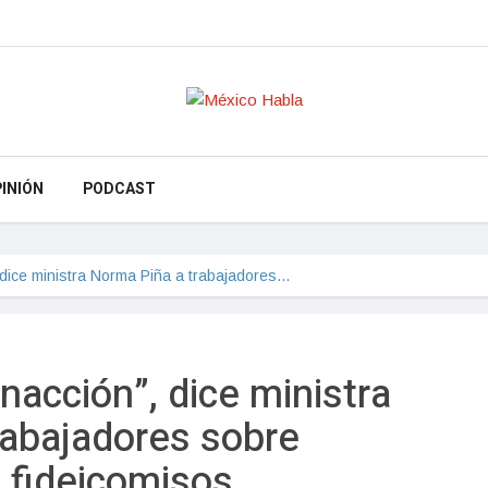
INIÓN
PODCAST
, dice ministra Norma Piña a trabajadores…
inacción”, dice ministra
rabajadores sobre
 fideicomisos