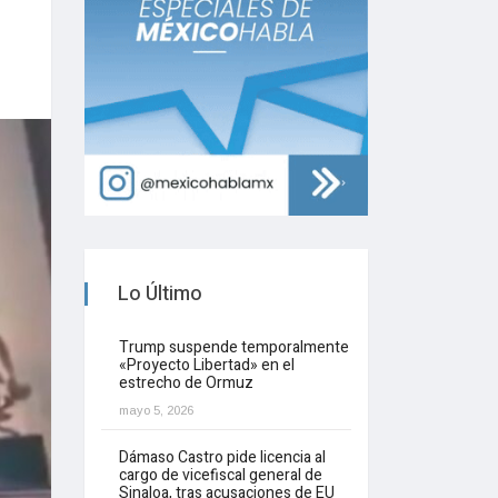
Lo Último
Trump suspende temporalmente
«Proyecto Libertad» en el
estrecho de Ormuz
mayo 5, 2026
Dámaso Castro pide licencia al
cargo de vicefiscal general de
Sinaloa, tras acusaciones de EU