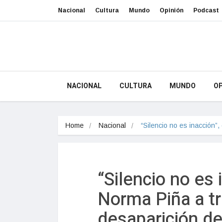
Nacional
Cultura
Mundo
Opinión
Podcast
NACIONAL
CULTURA
MUNDO
OP
Home
Nacional
“Silencio no es inacción”
“Silencio no es 
Norma Piña a t
desaparición de