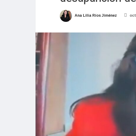
Ana Lilia Ríos Jiménez
oct