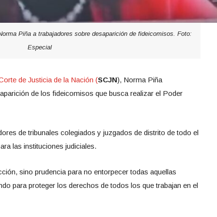
a Norma Piña a trabajadores sobre desaparición de fideicomisos. Foto:
Especial
rte de Justicia de la Nación (
SCJN
), Norma Piña
parición de los fideicomisos que busca realizar el Poder
ores de tribunales colegiados y juzgados de distrito de todo el
ra las instituciones judiciales.
acción, sino prudencia para no entorpecer todas aquellas
do para proteger los derechos de todos los que trabajan en el