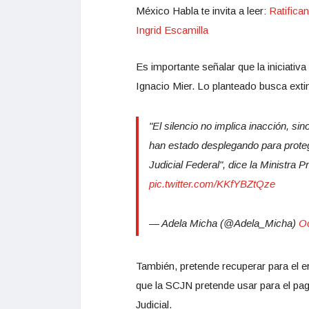
México Habla te invita a leer:
Ratifica
Ingrid Escamilla
Es importante señalar que la iniciativ
Ignacio Mier. Lo planteado busca extin
"El silencio no implica inacción, s
han estado desplegando para proteg
Judicial Federal", dice la Ministra
pic.twitter.com/KKfYBZtQze
— Adela Micha (@Adela_Micha)
Oc
También, pretende recuperar para el e
que la SCJN pretende usar para el pag
Judicial.