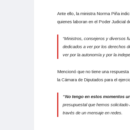
Ante ello, la ministra Norma Piña ind
quienes laboran en el Poder Judicial d
“Ministros, consejeros y diversos f
dedicados a ver por los derechos d
ver por la autonomía y por la indepe
Mencionó que no tiene una respuesta c
la Cámara de Diputados para el ejercic
“No tengo en estos momentos un
presupuestal que hemos solicitado 
través de un mensaje en redes.