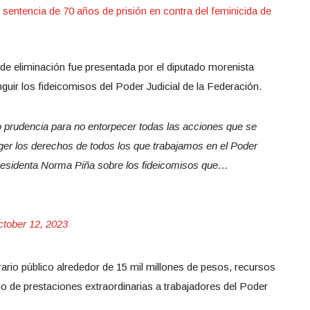
n sentencia de 70 años de prisión en contra del feminicida de
a de eliminación fue presentada por el diputado morenista
guir los fideicomisos del Poder Judicial de la Federación.
ino prudencia para no entorpecer todas las acciones que se
er los derechos de todos los que trabajamos en el Poder
 Presidenta Norma Piña sobre los fideicomisos que…
tober 12, 2023
rario público alrededor de 15 mil millones de pesos, recursos
o de prestaciones extraordinarias a trabajadores del Poder