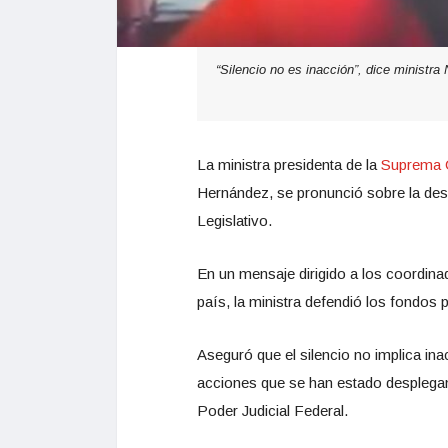
“Silencio no es inacción”, dice ministr
La ministra presidenta de la
Suprema Co
Hernández, se pronunció sobre la desa
Legislativo.
En un mensaje dirigido a los coordinad
país, la ministra defendió los fondos pa
Aseguró que el silencio no implica in
acciones que se han estado desplegan
Poder Judicial Federal.