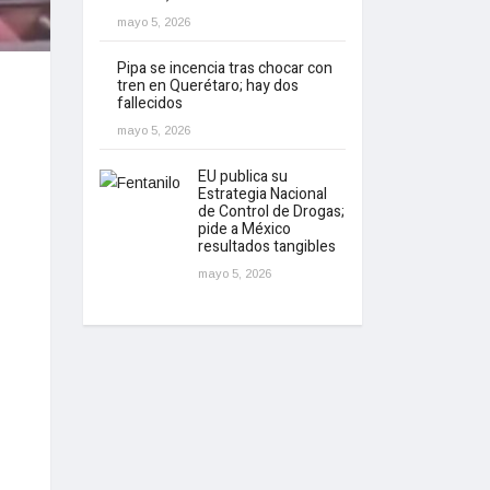
mayo 5, 2026
Pipa se incencia tras chocar con
tren en Querétaro; hay dos
fallecidos
mayo 5, 2026
EU publica su
Estrategia Nacional
de Control de Drogas;
pide a México
resultados tangibles
mayo 5, 2026