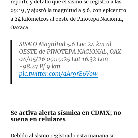
reporte y detalló que el sismo se registró a las
09:19, y ajustó la magnitud a 5.6, con epicentro
a 24 kilómetros al oeste de Pinotepa Nacional,
Oaxaca.
SISMO Magnitud 5.6 Loc 24 km al
OESTE de PINOTEPA NACIONAL, OAX
04/05/26 09:19:25 Lat 16.32 Lon
-98.27 Pf 9 km
pic.twitter.com/aAr9rE6Vow
— Sismológico Nacional
(@SSNMexico)
May 4, 2026
Se activa alerta sísmica en CDMX; no
suena en celulares
Debido al sismo registrado esta mañana se