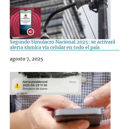
Segundo Simulacro Nacional 2025: se activará
alerta sísmica vía celular en todo el país
Fecha
agosto 7, 2025