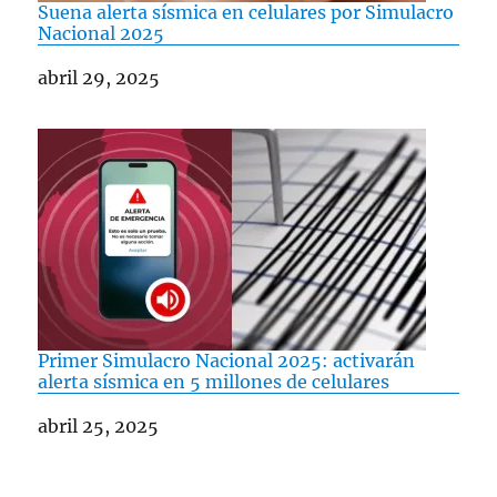
Suena alerta sísmica en celulares por Simulacro
Nacional 2025
Fecha
abril 29, 2025
Primer Simulacro Nacional 2025: activarán
alerta sísmica en 5 millones de celulares
Fecha
abril 25, 2025