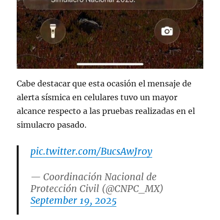
Cabe destacar que esta ocasión el mensaje de
alerta sísmica en celulares tuvo un mayor
alcance respecto a las pruebas realizadas en el
simulacro pasado.
pic.twitter.com/BucsAwJr0y
— Coordinación Nacional de
Protección Civil (@CNPC_MX)
September 19, 2025