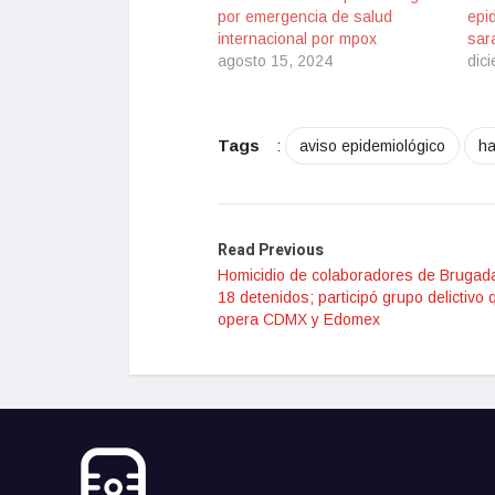
por emergencia de salud
epi
internacional por mpox
sar
agosto 15, 2024
dic
Tags
:
aviso epidemiológico
ha
Read Previous
Homicidio de colaboradores de Brugad
18 detenidos; participó grupo delictivo 
opera CDMX y Edomex