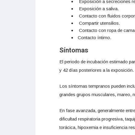
Exposición a secreciones re
Exposición a saliva.
Contacto con fluidos corpor
Compartir utensilios.
Contacto con ropa de cama
Contacto íntimo.
Síntomas
El periodo de incubación estimado par
y 42 días posteriores a la exposición.
Los síntomas tempranos pueden incluir:
grandes grupos musculares, mareo, ná
En fase avanzada, generalmente entre 4
dificultad respiratoria progresiva, taq
torácica, hipoxemia e insuficiencia res