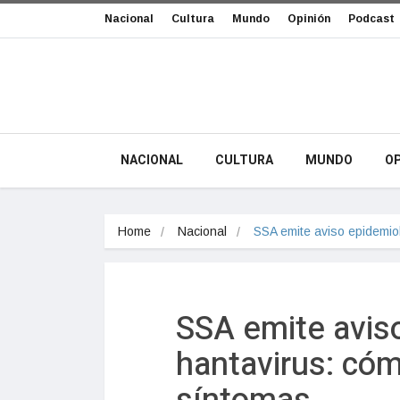
Nacional
Cultura
Mundo
Opinión
Podcast
NACIONAL
CULTURA
MUNDO
OP
Home
Nacional
SSA emite aviso epidemio
SSA emite avis
hantavirus: cóm