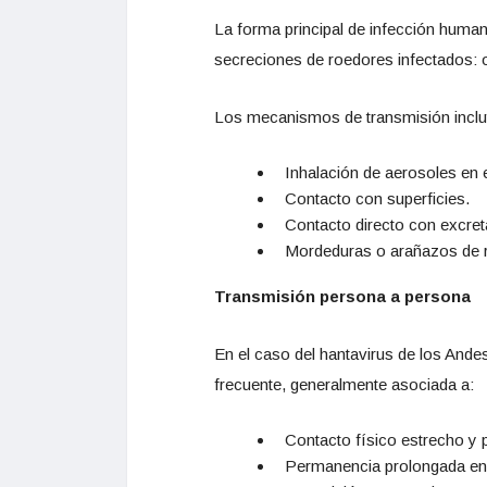
La forma principal de infección huma
secreciones de roedores infectados: o
Los mecanismos de transmisión inclu
Inhalación de aerosoles en 
Contacto con superficies.
Contacto directo con excret
Mordeduras o arañazos de r
Transmisión persona a persona
En el caso del hantavirus de los And
frecuente, generalmente asociada a:
Contacto físico estrecho y 
Permanencia prolongada en 