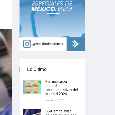
Lo Último
Banxico lanza
monedas
conmemorativas del
Mundial 2026
mayo 14, 2026
SSA emite aviso