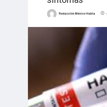
síntomas
Redacción México Habla