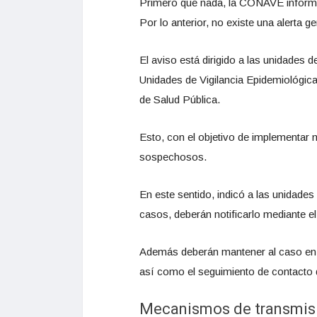
Primero que nada, la CONAVE informó
Por lo anterior, no existe una alerta g
El aviso está dirigido a las unidades 
Unidades de Vigilancia Epidemiológic
de Salud Pública.
Esto, con el objetivo de implementar 
sospechosos.
En este sentido, indicó a las unidades
casos, deberán notificarlo mediante 
Además deberán mantener al caso en á
así como el seguimiento de contacto d
Mecanismos de transmisi