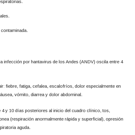
spiratorias.
ales.
 contaminada.
a infección por hantavirus de los Andes (ANDV) oscila entre 4
 fiebre, fatiga, cefalea, escalofríos, dolor especialmente en
usea, vómito, diarrea y dolor abdominal.
 y 10 días posteriores al inicio del cuadro clínico, tos,
uipnea (respiración anormalmente rápida y superficial), opresión
piratoria aguda.