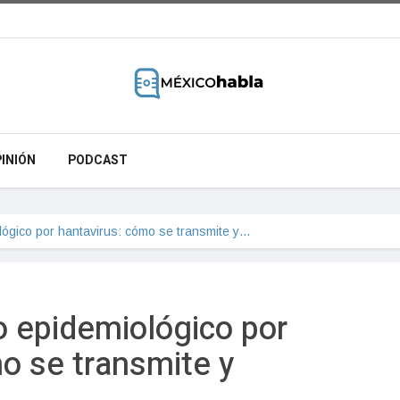
INIÓN
PODCAST
lógico por hantavirus: cómo se transmite y…
o epidemiológico por
o se transmite y