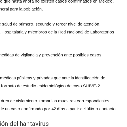
 que hasta ahora no existen casos confirmados en México.
eneral para la población.
de salud de primero, segundo y tercer nivel de atención,
a Hospitalaria y miembros de la Red Nacional de Laboratorios
medidas de vigilancia y prevención ante posibles casos
 médicas públicas y privadas que ante la identificación de
el formato de estudio epidemiológico de caso SUIVE-2.
rea de aislamiento, tomar las muestras correspondientes,
e un caso confirmado por 42 días a partir del último contacto.
ón del hantavirus