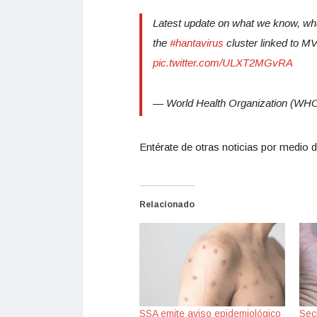
Latest update on what we know, w
the
#hantavirus
cluster linked to 
pic.twitter.com/ULXT2MGvRA
— World Health Organization (
Entérate de otras noticias por medio d
Relacionado
SSA emite aviso epidemiológico
Sec