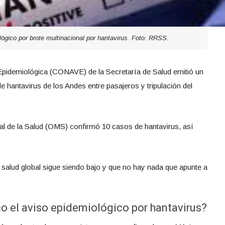
ógico por brote multinacional por hantavirus. Foto: RRSS.
 Epidemiológica (CONAVE) de la Secretaría de Salud emitió un
e hantavirus de los Andes entre pasajeros y tripulación del
al de la Salud (OMS) confirmó 10 casos de hantavirus, así
salud global sigue siendo bajo y que no hay nada que apunte a
co el aviso epidemiológico por hantavirus?