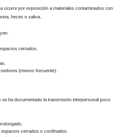
na ocurre por exposición a materiales contaminados con
rina, heces o saliva.
yen:
espacios cerrados.
as.
oedores (menos frecuente).
es se ha documentado la transmisión interpersonal poco
prolongado.
espacios cerrados o confinados.