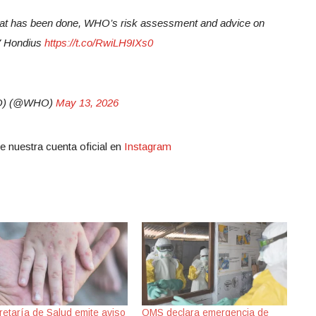
hat has been done, WHO’s risk assessment and advice on
MV Hondius
https://t.co/RwiLH9IXs0
WHO) (@WHO)
May 13, 2026
e nuestra cuenta oficial en
Instagram
retaría de Salud emite aviso
OMS declara emergencia de