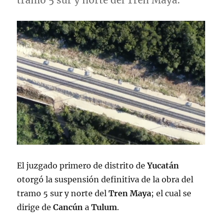
tramo 5 sur y norte del Tren Maya.
El juzgado primero de distrito de
Yucatán
otorgó la suspensión definitiva de la obra del
tramo 5 sur y norte del
Tren Maya
; el cual se
dirige de
Cancún
a
Tulum
.