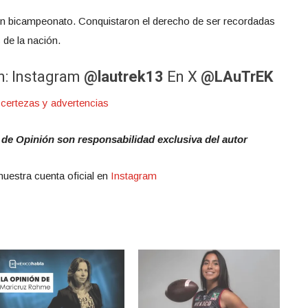
un bicampeonato. Conquistaron el derecho de ser recordadas
de la nación.
n: Instagram
@lautrek13
En X
@LAuTrEK
 certezas y advertencias
 de Opinión son responsabilidad exclusiva del autor
nuestra cuenta oficial en
Instagram