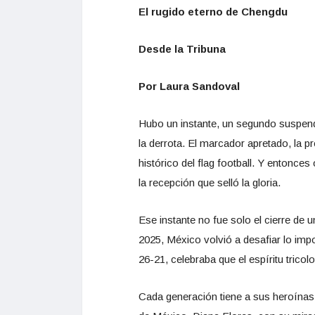
El rugido eterno de Chengdu
Desde la Tribuna
Por Laura Sandoval
Hubo un instante, un segundo suspendid
la derrota. El marcador apretado, la 
histórico del flag football. Y entonce
la recepción que selló la gloria.
Ese instante no fue solo el cierre de 
2025, México volvió a desafiar lo impo
26-21, celebraba que el espíritu tricol
Cada generación tiene a sus heroínas, 