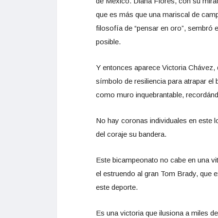
de México. Diana Flores, con su mirad
que es más que una mariscal de campo:
filosofía de “pensar en oro”, sembró
posible.
Y entonces aparece Victoria Chávez, qu
símbolo de resiliencia para atrapar el 
como muro inquebrantable, recordánd
No hay coronas individuales en este lo
del coraje su bandera.
Este bicampeonato no cabe en una vitr
el estruendo al gran Tom Brady, que e
este deporte.
Es una victoria que ilusiona a miles 