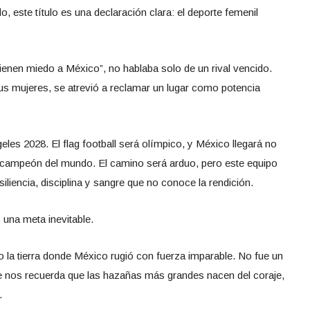
o, este título es una declaración clara: el deporte femenil
ienen miedo a México”, no hablaba solo de un rival vencido.
us mujeres, se atrevió a reclamar un lugar como potencia
les 2028. El flag football será olímpico, y México llegará no
campeón del mundo. El camino será arduo, pero este equipo
liencia, disciplina y sangre que no conoce la rendición.
 una meta inevitable.
a tierra donde México rugió con fuerza imparable. No fue un
ue nos recuerda que las hazañas más grandes nacen del coraje,
.