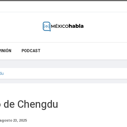
INIÓN
PODCAST
du
no de Chengdu
agosto 23, 2025