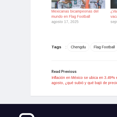
Mexicanas bicampeonas del
¿Va
mundo en Flag Football
vac
agosto 17, 2025
sep
Tags
:
Chengdu
Flag Football
Read Previous
Inflación en México se ubica en 3.49% 
agosto, ¿qué subió y qué bajó de preci