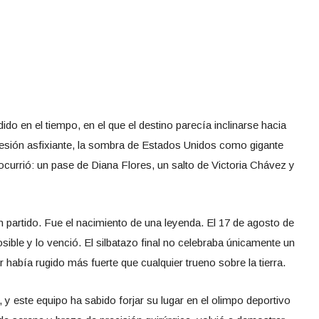
o en el tiempo, en el que el destino parecía inclinarse hacia
presión asfixiante, la sombra de Estados Unidos como gigante
s ocurrió: un pase de Diana Flores, un salto de Victoria Chávez y
un partido. Fue el nacimiento de una leyenda. El 17 de agosto de
sible y lo venció. El silbatazo final no celebraba únicamente un
or había rugido más fuerte que cualquier trueno sobre la tierra.
y este equipo ha sabido forjar su lugar en el olimpo deportivo