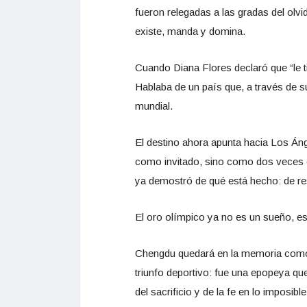
fueron relegadas a las gradas del olvid
existe, manda y domina.
Cuando Diana Flores declaró que “le t
Hablaba de un país que, a través de s
mundial.
El destino ahora apunta hacia Los Ánge
como invitado, sino como dos veces 
ya demostró de qué está hecho: de resi
El oro olímpico ya no es un sueño, es
Chengdu quedará en la memoria como l
triunfo deportivo: fue una epopeya q
del sacrificio y de la fe en lo imposible