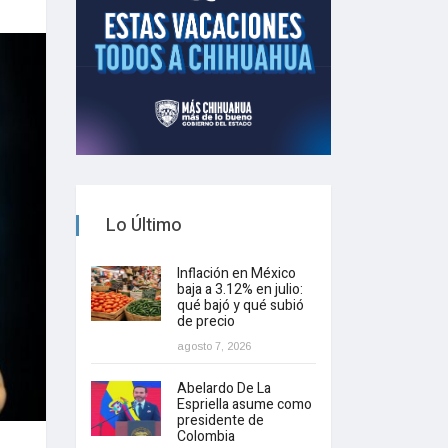
Lo Último
Inflación en México
baja a 3.12% en julio:
qué bajó y qué subió
de precio
agosto 7, 2026
Abelardo De La
Espriella asume como
presidente de
Colombia