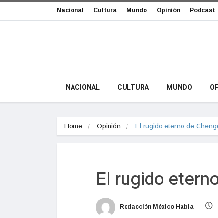
Nacional
Cultura
Mundo
Opinión
Podcast
NACIONAL
CULTURA
MUNDO
OP
Home
Opinión
El rugido eterno de Cheng
El rugido eter
Redacción México Habla