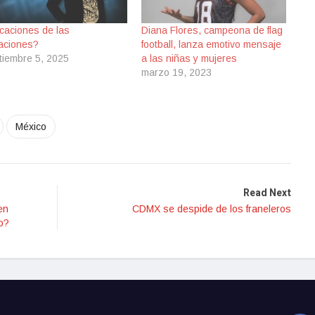
caciones de las
Diana Flores, campeona de flag
aciones?
football, lanza emotivo mensaje
tiembre 5, 2025
a las niñas y mujeres
marzo 19, 2023
México
Read Next
en
CDMX se despide de los franeleros
o?