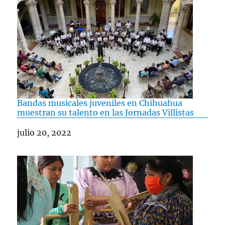
Bandas musicales juveniles en Chihuahua
muestran su talento en las Jornadas Villistas
Fecha
julio 20, 2022