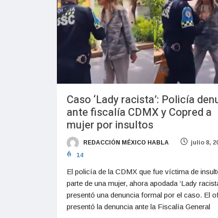
Caso ‘Lady racista’: Policía den
ante fiscalía CDMX y Copred a
mujer por insultos
REDACCIÓN MÉXICO HABLA
julio 8, 
14
El policía de la CDMX que fue víctima de insul
parte de una mujer, ahora apodada ‘Lady racista
presentó una denuncia formal por el caso. El of
presentó la denuncia ante la Fiscalía General