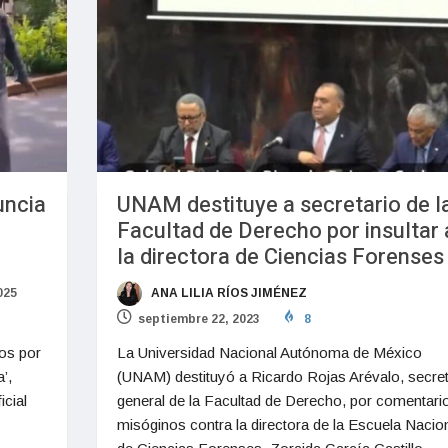
uncia
UNAM destituye a secretario de l
Facultad de Derecho por insultar 
la directora de Ciencias Forenses
2025
ANA LILIA RÍOS JIMÉNEZ
septiembre 22, 2023
8
tos por
La Universidad Nacional Autónoma de México
’,
(UNAM) destituyó a Ricardo Rojas Arévalo, secret
icial
general de la Facultad de Derecho, por comentari
misóginos contra la directora de la Escuela Nacio