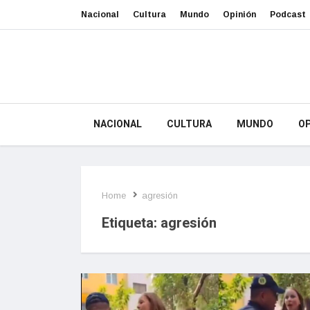
Nacional
Cultura
Mundo
Opinión
Podcast
NACIONAL
CULTURA
MUNDO
OP
Home
agresión
Etiqueta:
agresión