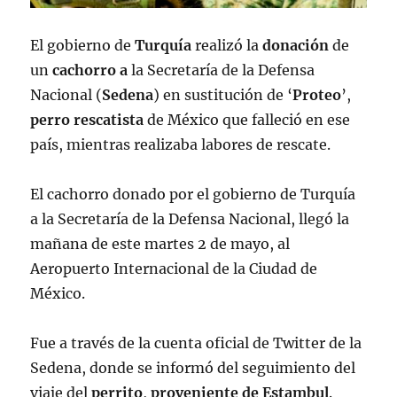
El gobierno de
Turquía
realizó la
donación
de
un
cachorro
a
la Secretaría de la Defensa
Nacional (
Sedena
) en sustitución de ‘
Proteo
’,
perro
rescatista
de México que falleció en ese
país, mientras realizaba labores de rescate.
El cachorro donado por el gobierno de Turquía
a la Secretaría de la Defensa Nacional, llegó la
mañana de este martes 2 de mayo, al
Aeropuerto Internacional de la Ciudad de
México.
Fue a través de la cuenta oficial de Twitter de la
Sedena, donde se informó del seguimiento del
viaje del
perrito
,
proveniente
de
Estambul
.