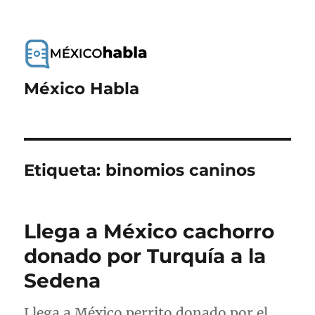
México Habla
Etiqueta:
binomios caninos
Llega a México cachorro
donado por Turquía a la
Sedena
Llega a México perrito donado por el