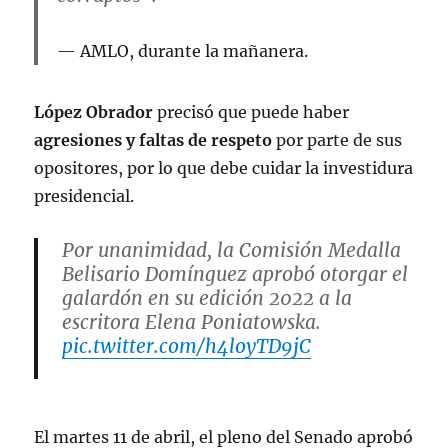
AMLO, durante la mañanera.
López Obrador
precisó que puede haber
agresiones y faltas de respeto
por parte de sus
opositores, por lo que debe cuidar la investidura
presidencial.
Por unanimidad, la Comisión Medalla
Belisario Domínguez aprobó otorgar el
galardón en su edición 2022 a la
escritora Elena Poniatowska.
pic.twitter.com/h4loyTD9jC
— Azucena Uresti (@azucenau)
April
12, 2023
El martes 11 de abril, el pleno del Senado aprobó