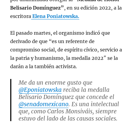
Belisario Domínguez”
, en su edición 2022, a la
escritora
Elena Poniatowska.
El pasado martes, el organismo indicó que
derivado de que “es un referente de
compromiso social, de espíritu cívico, servicio a
la patria y humanismo, la medalla 2022″ se la
darán a la también activista.
Me da un enorme gusto que
@Eponiatowska
reciba la medalla
Belisario Domínguez que concede el
@senadomexicano
. Es una intelectual
que, como Carlos Monsiváis, siempre
estuvo del lado de las causas sociales.
pic.twitter.com/owTBzCHNBy