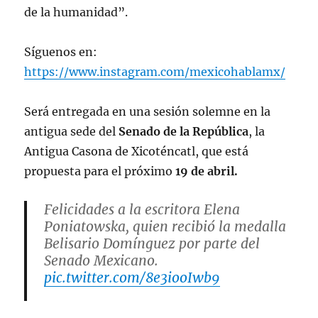
de la humanidad”.
Síguenos en:
https://www.instagram.com/mexicohablamx/
Será entregada en una sesión solemne en la
antigua sede del
Senado de la República
, la
Antigua Casona de Xicoténcatl, que está
propuesta para el próximo
19 de abril.
Felicidades a la escritora Elena
Poniatowska, quien recibió la medalla
Belisario Domínguez por parte del
Senado Mexicano.
pic.twitter.com/8e3iooIwb9
— Letras Breves (@LetrasBreves)
April