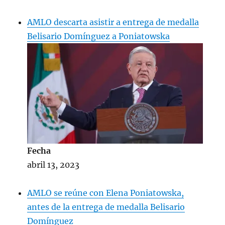
AMLO descarta asistir a entrega de medalla
Belisario Domínguez a Poniatowska
Fecha
abril 13, 2023
AMLO se reúne con Elena Poniatowska,
antes de la entrega de medalla Belisario
Domínguez