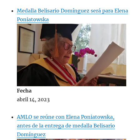
12, 2023
Medalla Belisario Domínguez será para Elena
Poniatowska
Fecha
abril 14, 2023
AMLO se reúne con Elena Poniatowska,
antes de la entrega de medalla Belisario
Domínguez