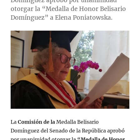
otorgar la “Medalla de Honor Belisario
Domínguez” a Elena Poniatowska.
La
Comisión de la
Medalla Belisario
Domínguez del Senado de la República aprobó
por unanimidad otorgar la
“Medalla de Honor