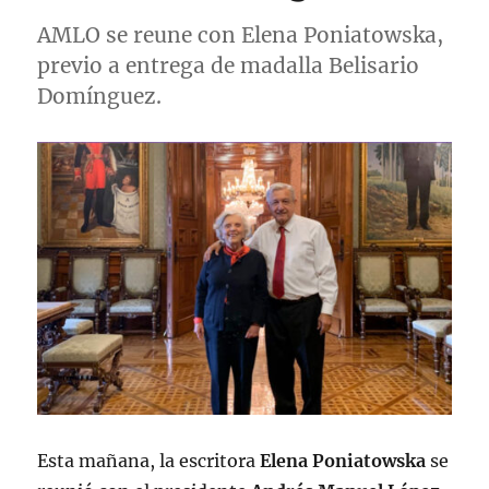
AMLO se reune con Elena Poniatowska,
previo a entrega de madalla Belisario
Domínguez.
Esta mañana, la escritora
Elena Poniatowska
se