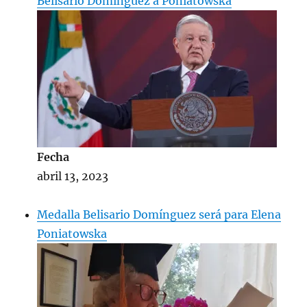
Belisario Domínguez a Poniatowska
Fecha
abril 13, 2023
Medalla Belisario Domínguez será para Elena
Poniatowska