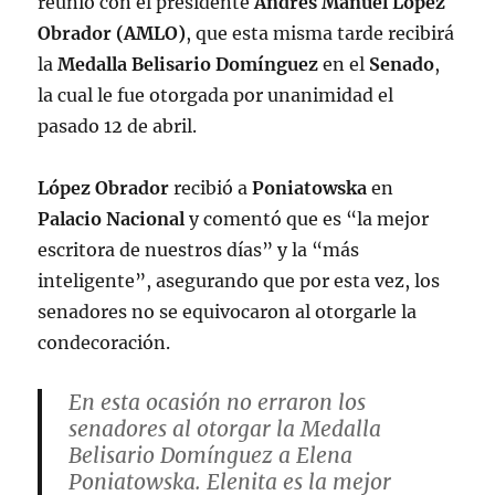
reunió con el presidente
Andrés Manuel López
Obrador (AMLO)
, que esta misma tarde recibirá
la
Medalla Belisario Domínguez
en el
Senado
,
la cual le fue otorgada por unanimidad el
pasado 12 de abril.
López Obrador
recibió a
Poniatowska
en
Palacio Nacional
y comentó que es “la mejor
escritora de nuestros días” y la “más
inteligente”, asegurando que por esta vez, los
senadores no se equivocaron al otorgarle la
condecoración.
En esta ocasión no erraron los
senadores al otorgar la Medalla
Belisario Domínguez a Elena
Poniatowska. Elenita es la mejor