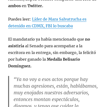
ambos
en
Twitter.
Puedes leer:
Líder de Mara Salvatrucha es
detenido en CDMX, FBI lo buscaba
El mandatario ya había mencionado que
no
asistiría
al Senado para acompañar a la
escritora en la entrega, sin embargo, la felicitó
por haber ganado la
Medalla Belisario
Domínguez.
“Ya no voy a esos actos porque hay
muchas agresiones, están, hablábamos,
muy enojados nuestros adversarios,
entonces montan espectáculos,
digamos, y tengo que cuidar la