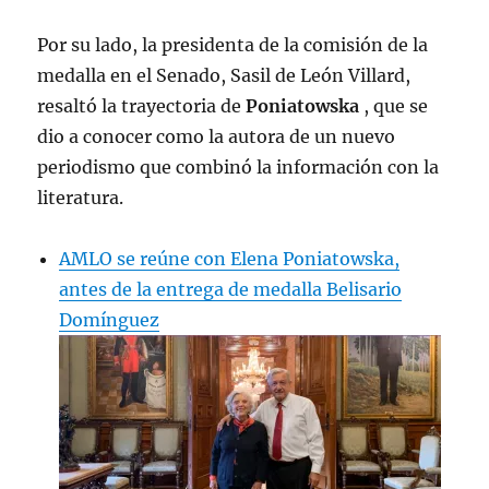
Por su lado, la presidenta de la comisión de la
medalla en el Senado, Sasil de León Villard,
resaltó la trayectoria de
Poniatowska
, que se
dio a conocer como la autora de un nuevo
periodismo que combinó la información con la
literatura.
AMLO se reúne con Elena Poniatowska,
antes de la entrega de medalla Belisario
Domínguez