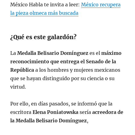
México Habla te invita a leer:
México recupera
— Dra. Claudia Sheinbaum
la pieza olmeca más buscada
(@Claudiashein)
April 13, 2023
¿Qué es este galardón?
La
Medalla Belisario Domínguez
es el
máximo
reconocimiento que entrega el Senado de la
República
a los hombres y mujeres mexicanos
que se hayan distinguido por su ciencia o su
virtud.
Por ello, en días pasados, se informó que la
escritora
Elena Poniatowska
sería
acreedora de
la Medalla Belisario Domínguez
,