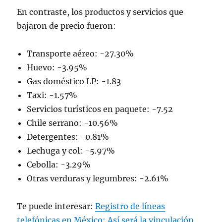
En contraste, los productos y servicios que
bajaron de precio fueron:
Transporte aéreo: -27.30%
Huevo: -3.95%
Gas doméstico LP: -1.83
Taxi: -1.57%
Servicios turísticos en paquete: -7.52
Chile serrano: -10.56%
Detergentes: -0.81%
Lechuga y col: -5.97%
Cebolla: -3.29%
Otras verduras y legumbres: -2.61%
Te puede interesar:
Registro de líneas
telefónicas en México: Así será la vinculación