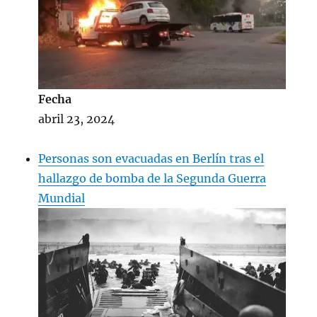
Fecha
abril 23, 2024
Personas son evacuadas en Berlín tras el
hallazgo de bomba de la Segunda Guerra
Mundial