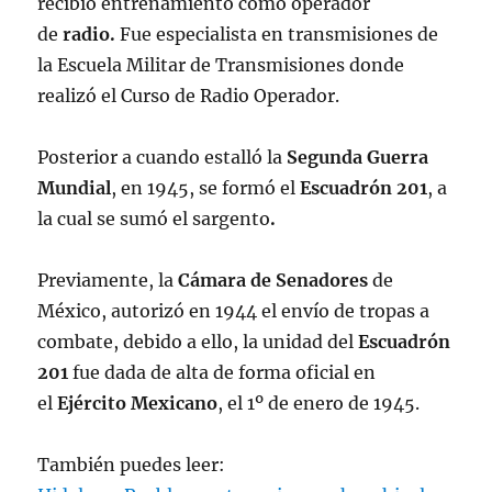
recibió entrenamiento como operador
de
radio.
Fue especialista en transmisiones de
la Escuela Militar de Transmisiones donde
realizó el Curso de Radio Operador.
Posterior a cuando estalló la
Segunda Guerra
Mundial
, en 1945, se formó el
Escuadrón 201
, a
la cual se sumó el sargento
.
Previamente, la
Cámara de Senadores
de
México, autorizó en 1944 el envío de tropas a
combate, debido a ello, la unidad del
Escuadrón
201
fue dada de alta de forma oficial en
el
Ejército Mexicano
, el 1º de enero de 1945.
También puedes leer: