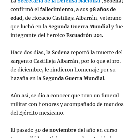
La
Secretaría de la Defensa Nacional
(
Sedena
)
confirmó el
fallecimiento
, a sus
98 años de
edad,
de Horacio Castilleja Albarrán, veterano
que luchó en la
Segunda Guerra Mundial
y fue
integrante del heroico
Escuadrón 201.
Hace dos días, la
Sedena
reportó la muerte del
sargento Castilleja Albarrán, por lo que el 1ro.
de diciembre
,
le rindieron homenaje por su
hazaña en la
Segunda Guerra Mundial
.
Aún así, se dio a conocer que tuvo un funeral
militar con honores y acompañado de mandos
del Ejército mexicano.
El pasado
30 de noviembre
del año en curso