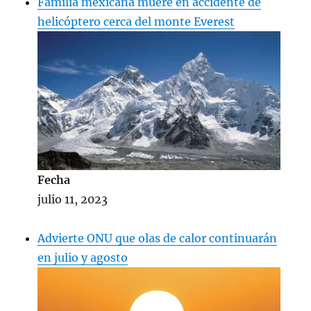
Familia mexicana muere en accidente de
helicóptero cerca del monte Everest
Fecha
julio 11, 2023
Advierte ONU que olas de calor continuarán
en julio y agosto