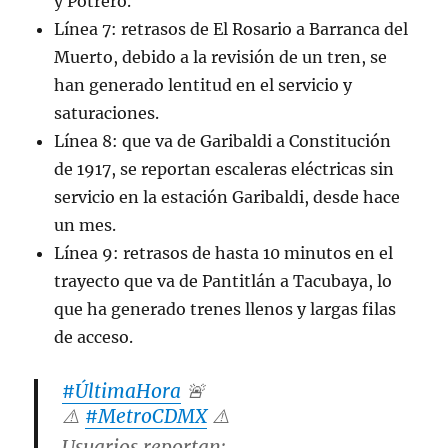
y Potrero.
Línea 7: retrasos de El Rosario a Barranca del
Muerto, debido a la revisión de un tren, se
han generado lentitud en el servicio y
saturaciones.
Línea 8: que va de Garibaldi a Constitución
de 1917, se reportan escaleras eléctricas sin
servicio en la estación Garibaldi, desde hace
un mes.
Línea 9: retrasos de hasta 10 minutos en el
trayecto que va de Pantitlán a Tacubaya, lo
que ha generado trenes llenos y largas filas
de acceso.
#ÚltimaHora
🚨
⚠️
#MetroCDMX
⚠️
Usuarios reportan: