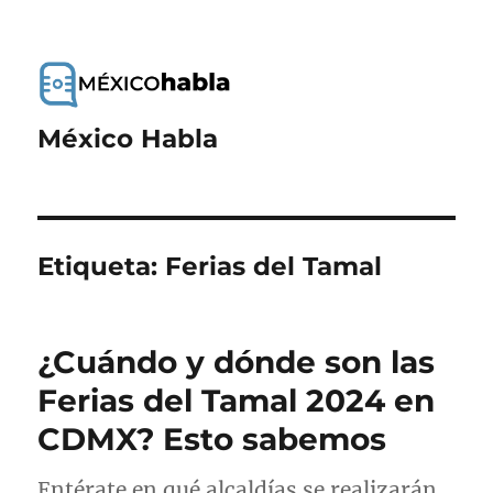
México Habla
Etiqueta:
Ferias del Tamal
¿Cuándo y dónde son las
Ferias del Tamal 2024 en
CDMX? Esto sabemos
Entérate en qué alcaldías se realizarán