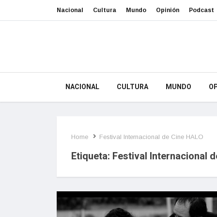
Nacional
Cultura
Mundo
Opinión
Podcast
NACIONAL
CULTURA
MUNDO
OP
Home
Festival Internacional de Cine HALO
Etiqueta:
Festival Internacional 