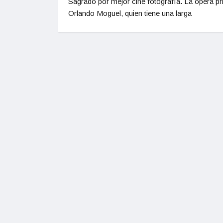
Sagrado por mejor cine fotografía. La ópera p
Orlando Moguel, quien tiene una larga