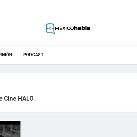
INIÓN
PODCAST
de Cine HALO