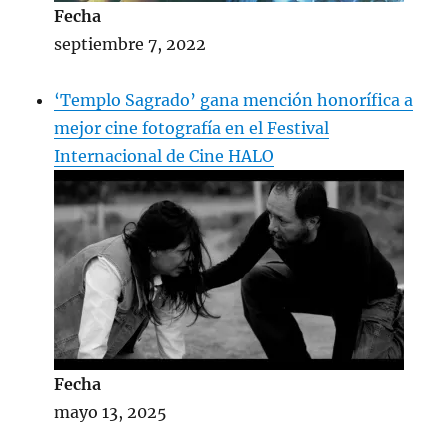
Fecha
septiembre 7, 2022
‘Templo Sagrado’ gana mención honorífica a
mejor cine fotografía en el Festival
Internacional de Cine HALO
Fecha
mayo 13, 2025