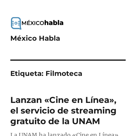
México Habla
Etiqueta:
Filmoteca
Lanzan «Cine en Línea»,
el servicio de streaming
gratuito de la UNAM
La UNAM ha lanzado «Cine en Línea»,