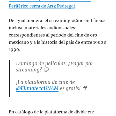
Periférico cerca de Artz Pedregal
De igual manera, el streaming «Cine en Línea»
incluye materiales audiovisuales
correspondientes al período del cine de oro
mexicano y a la historia del país de entre 1900 a
1990.
Domingo de películas. ¿Pagar por
streaming? 🤔
¡La plataforma de cine de
@FilmotecaUNAM
es gratis! 🎥
Lo mejor: contiene materiales fílmicos
del cine silente mexicano y cásicos
En catálogo de la plataforma de divide en:
restaurados.