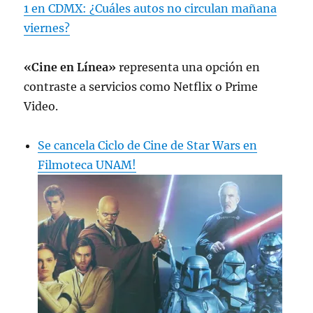
1 en CDMX: ¿Cuáles autos no circulan mañana
viernes?
«Cine en Línea»
representa una opción en
contraste a servicios como Netflix o Prime
Video.
Se cancela Ciclo de Cine de Star Wars en
Filmoteca UNAM!