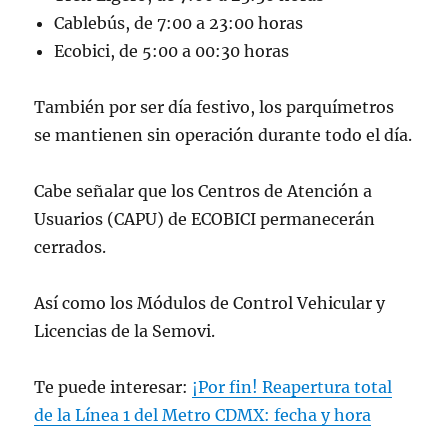
Cablebús, de 7:00 a 23:00 horas
Ecobici, de 5:00 a 00:30 horas
También por ser día festivo, los parquímetros
se mantienen sin operación durante todo el día.
Cabe señalar que los Centros de Atención a
Usuarios (CAPU) de ECOBICI permanecerán
cerrados.
Así como los Módulos de Control Vehicular y
Licencias de la Semovi.
Te puede interesar:
¡Por fin! Reapertura total
de la Línea 1 del Metro CDMX: fecha y hora