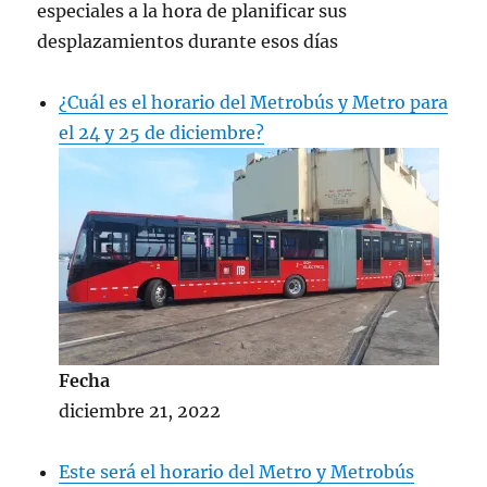
especiales a la hora de planificar sus
desplazamientos durante esos días
¿Cuál es el horario del Metrobús y Metro para
el 24 y 25 de diciembre?
Fecha
diciembre 21, 2022
Este será el horario del Metro y Metrobús