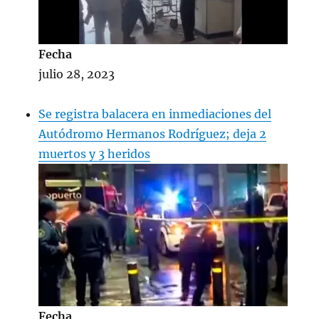
Fecha
julio 28, 2023
Se registra balacera en inmediaciones del
Autódromo Hermanos Rodríguez; deja 2
muertos y 3 heridos
Fecha