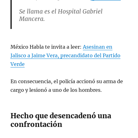
Se llama es el Hospital Gabriel
Mancera.
— Irving (@IrvingPineda)
February 1,
2024
México Habla te invita a leer:
Asesinan en
Jalisco a Jaime Vera, precandidato del Partido
Verde
En consecuencia, el policía accionó su arma de
cargo y lesionó a uno de los hombres.
Hecho que desencadenó una
confrontación