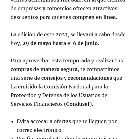
de empresas y comercios ofrecen atractivos
descuentos para quienes
compren
en
línea
.
La edición de este 2023, se llevará a cabo desde
hoy,
29
de
mayo
hasta
el
6
de
junio
.
Para aprovechar esta temporada y realizar tus
compras
de
manera
segura
, te compartimos
una serie de
consejos
y
recomendaciones
que
ha emitido la Comisión Nacional para la
Protección y Defensa de los Usuarios de
Servicios Financieros (
Condusef
).
Evita accesar a ofertas que te lleguen por
correo electrónico.
Verifica que el sitio donde comprarás sea