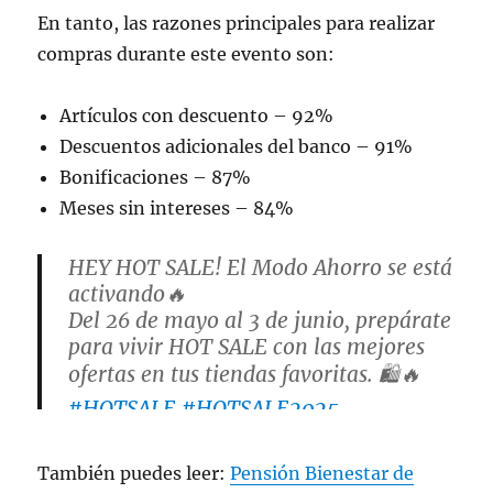
En tanto, las razones principales para realizar
compras durante este evento son:
Artículos con descuento – 92%
Descuentos adicionales del banco – 91%
Bonificaciones – 87%
Meses sin intereses – 84%
HEY HOT SALE! El Modo Ahorro se está
activando🔥
Del 26 de mayo al 3 de junio, prepárate
para vivir HOT SALE con las mejores
ofertas en tus tiendas favoritas. 🛍️🔥
#HOTSALE
#HOTSALE2025
#HEYHOTSALE
#MODOAHORROACTIVADO
También puedes leer:
Pensión Bienestar de
pic.twitter.com/qs1z66cCsT