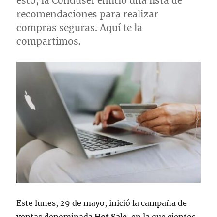
esto, la Condusef emitió una lista de
recomendaciones para realizar
compras seguras. Aquí te la
compartimos.
Este lunes, 29 de mayo, inició la campaña de
ventas denominada
Hot
Sale
, en la que cientos