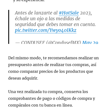
Antes de lanzarte al
#HotSale
2023,
échale un ojo a las medidas de
seguridad que debes tomar en cuenta.
pic.twitter.com/Ywyo40IKkz
— CONDUSEF (@CondusefMX)
May 29,
2023
Del mismo modo, te recomendamos realizar un
presupuesto antes de realizar tus compras, así
como comparar precios de los productos que
deseas adquirir.
Una vez realizada tu compra, conserva los
comprobantes de pago o códigos de compra y
compáralos con tu banca en línea.