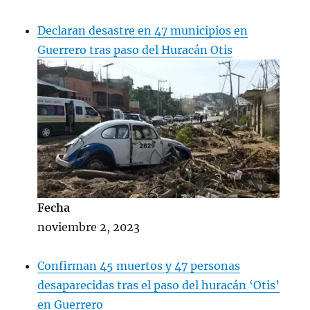
Declaran desastre en 47 municipios en
Guerrero tras paso del Huracán Otis
Fecha
noviembre 2, 2023
Confirman 45 muertos y 47 personas
desaparecidas tras el paso del huracán ‘Otis’
en Guerrero