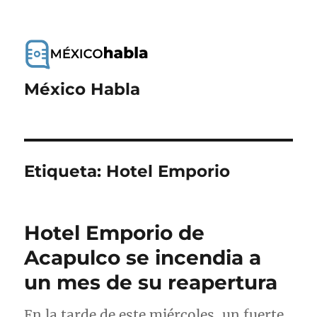
México Habla
Etiqueta:
Hotel Emporio
Hotel Emporio de
Acapulco se incendia a
un mes de su reapertura
En la tarde de este miércoles, un fuerte