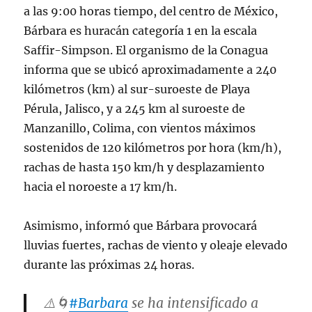
a las 9:00 horas tiempo, del centro de México,
Bárbara es huracán categoría 1 en la escala
Saffir-Simpson. El organismo de la Conagua
informa que se ubicó aproximadamente a 240
kilómetros (km) al sur-suroeste de Playa
Pérula, Jalisco, y a 245 km al suroeste de
Manzanillo, Colima, con vientos máximos
sostenidos de 120 kilómetros por hora (km/h),
rachas de hasta 150 km/h y desplazamiento
hacia el noroeste a 17 km/h.
Asimismo, informó que Bárbara provocará
lluvias fuertes, rachas de viento y oleaje elevado
durante las próximas 24 horas.
⚠️🌀
#Barbara
se ha intensificado a