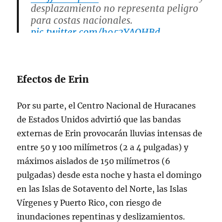
desplazamiento no representa peligro
para costas nacionales.
pic.twitter.com/h953YAQHBd
— CONAGUA Clima (@conagua_clima)
August 15, 2025
Efectos de Erin
Por su parte, el Centro Nacional de Huracanes
de Estados Unidos advirtió que las bandas
externas de Erin provocarán lluvias intensas de
entre 50 y 100 milímetros (2 a 4 pulgadas) y
máximos aislados de 150 milímetros (6
pulgadas) desde esta noche y hasta el domingo
en las Islas de Sotavento del Norte, las Islas
Vírgenes y Puerto Rico, con riesgo de
inundaciones repentinas y deslizamientos.