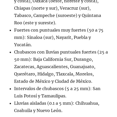
y costa), Oaxaca (oeste, noreste y costa),
Chiapas (norte y sur), Veracruz (sur),
Tabasco, Campeche (suroeste) y Quintana
Roo (este y sureste).
Fuertes con puntuales muy fuertes (50 a 75
mm): Sinaloa (sur), Nayarit, Puebla y
Yucatán.
Chubascos con lluvias puntuales fuertes (25 a
50 mm): Baja California Sur, Durango,
Zacatecas, Aguascalientes, Guanajuato,
Querétaro, Hidalgo, Tlaxcala, Morelos,
Estado de México y Ciudad de México.
Intervalos de chubascos (5 a 25 mm): San
Luis Potosí y Tamaulipas.
Lluvias aisladas (0.1 a 5 mm): Chihuahua,
Coahuila y Nuevo León.