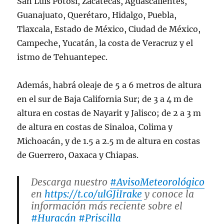
San Luis Potosí, Zacatecas, Aguascalientes,
Guanajuato, Querétaro, Hidalgo, Puebla,
Tlaxcala, Estado de México, Ciudad de México,
Campeche, Yucatán, la costa de Veracruz y el
istmo de Tehuantepec.
Además, habrá oleaje de 5 a 6 metros de altura
en el sur de Baja California Sur; de 3 a 4 m de
altura en costas de Nayarit y Jalisco; de 2 a 3 m
de altura en costas de Sinaloa, Colima y
Michoacán, y de 1.5 a 2.5 m de altura en costas
de Guerrero, Oaxaca y Chiapas.
Descarga nuestro
#AvisoMeteorológico
en
https://t.co/ulGJiIrake
y conoce la
información más reciente sobre el
#Huracán
#Priscilla