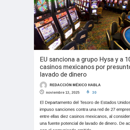
EU sanciona a grupo Hysa y a 1
casinos mexicanos por presunt
lavado de dinero
REDACCIÓN MÉXICO HABLA
noviembre 13, 2025
30
El Departamento del Tesoro de Estados Unido
impuso sanciones contra una red de 27 empre
entre ellas diez casinos mexicanos, al consider
una fuente potencial de lavado de dinero. ​​De 