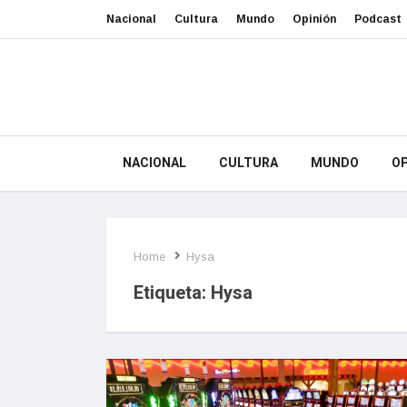
Nacional
Cultura
Mundo
Opinión
Podcast
NACIONAL
CULTURA
MUNDO
OP
Home
Hysa
Etiqueta:
Hysa